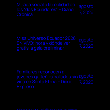
Mirada social a la realidad de
agosto
los “dos Ecuadores” – Diario
7, 2026
Crónica
Miss Universo Ecuador 2026
agosto
EN VIVO: hora y dónde ver
7, 2026
gratis la gala preliminar
Familiares reconocen a
agosto
jóvenes quiteños hallados sin
vida en Santa Elena – Diario
7, 2026
Expreso