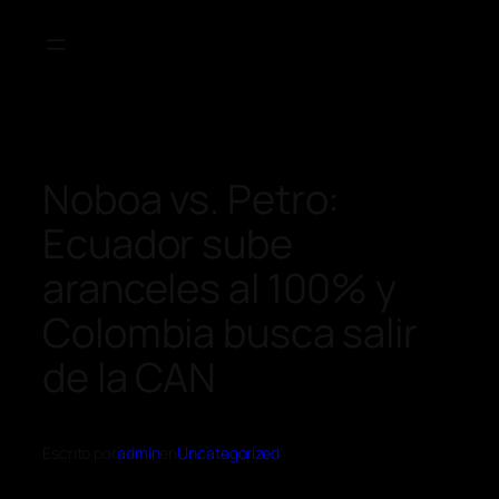
Noboa vs. Petro:
Ecuador sube
aranceles al 100% y
Colombia busca salir
de la CAN
Escrito por
admin
en
Uncategorized