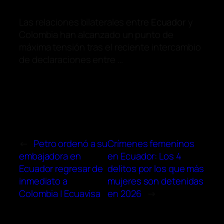
Las relaciones bilaterales entre
Ecuador
y
Colombia han alcanzado un punto de
máxima tensión tras el reciente intercambio
de declaraciones entre …
←
Petro ordenó a su
Crímenes femeninos
embajadora en
en Ecuador: Los 4
Ecuador regresar de
delitos por los que más
inmediato a
mujeres son detenidas
Colombia | Ecuavisa
en 2026
→