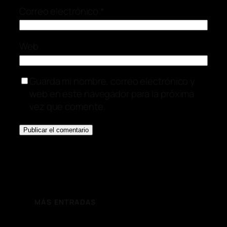
Correo electrónico
*
Web
Guarda mi nombre, correo electrónico y
web en este navegador para la próxima
vez que comente.
MÁS ENTRADAS