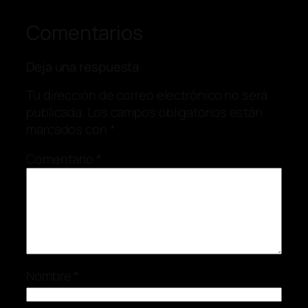
Comentarios
Deja una respuesta
Tu dirección de correo electrónico no será
publicada.
Los campos obligatorios están
marcados con
*
Comentario
*
Nombre
*