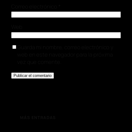
Correo electrónico
*
Web
Guarda mi nombre, correo electrónico y
web en este navegador para la próxima
vez que comente.
MÁS ENTRADAS