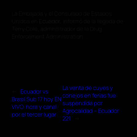
La Embajada y el Consulado de Estados
Unidos en
Ecuador
, informó de la llegada de
Terry Cole, administrador de la Drug
Enforcement Administration …
La venta de cuyes y
←
Ecuador vs
conejos en ferias fue
Brasil Sub 17 hoy EN
suspendida por
VIVO: hora y canal
Agrocalidad – Ecuador
por el tercer lugar
221
→