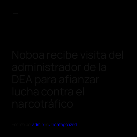
Noboa recibe visita del
administrador de la
DEA para afianzar
lucha contra el
narcotráfico
Escrito por
admin
en
Uncategorized