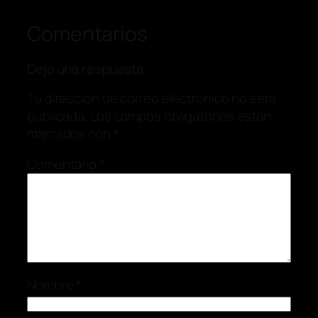
Comentarios
Deja una respuesta
Tu dirección de correo electrónico no será
publicada.
Los campos obligatorios están
marcados con
*
Comentario
*
Nombre
*