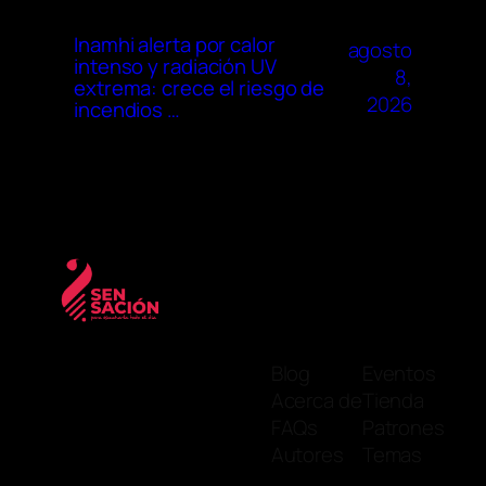
Inamhi alerta por calor
agosto
intenso y radiación UV
8,
extrema: crece el riesgo de
2026
incendios …
Blog
Eventos
Acerca de
Tienda
FAQs
Patrones
Autores
Temas