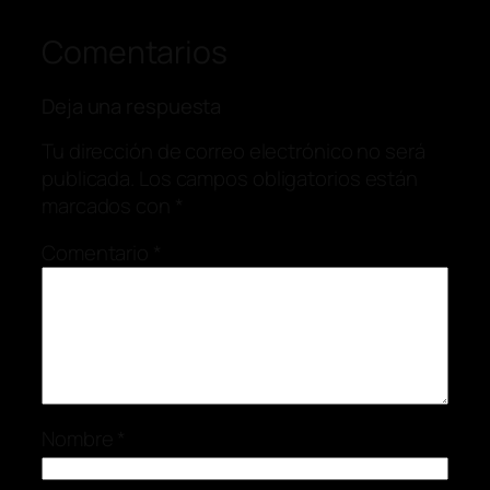
Comentarios
Deja una respuesta
Tu dirección de correo electrónico no será
publicada.
Los campos obligatorios están
marcados con
*
Comentario
*
Nombre
*