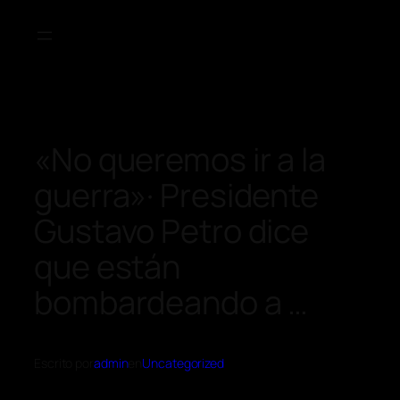
«No queremos ir a la
guerra»· Presidente
Gustavo Petro dice
que están
bombardeando a …
Escrito por
admin
en
Uncategorized