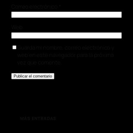
Correo electrónico
*
Web
Guarda mi nombre, correo electrónico y
web en este navegador para la próxima
vez que comente.
MÁS ENTRADAS