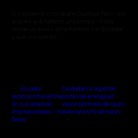
El presidente colombiano Gustavo Petro dijo
el lunes que hallaron una bomba «tirada
desde un avión» en la frontera con
Ecuador
y que «no son los …
←
Ecuador
Ciudadanos reportan
alcanza cifra récord
cortes de energía en
en sus reservas
varios sectores de Quito
internacionales – El
este lunes 16 de marzo
Diario
→