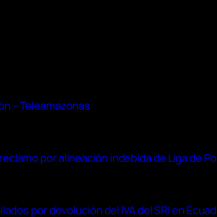
ón – Teleamazonas
clamo por alineación indebida de Liga de Po
lados por devolución del IVA del SRI en Ecua