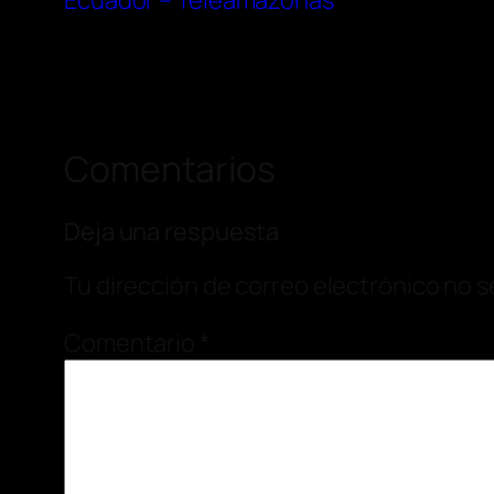
Ecuador – Teleamazonas
Comentarios
Deja una respuesta
Tu dirección de correo electrónico no s
Comentario
*