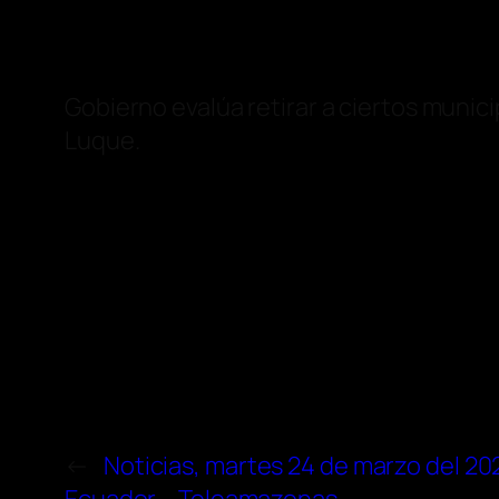
Gobierno evalúa retirar a ciertos munic
Luque.
←
Noticias, martes 24 de marzo del 202