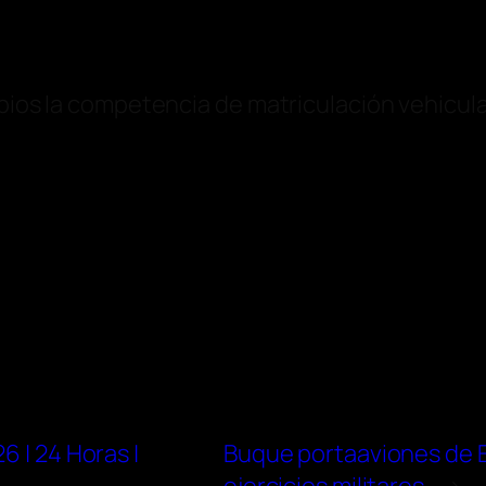
ipios la competencia de matriculación vehicul
6 | 24 Horas |
Buque portaaviones de E