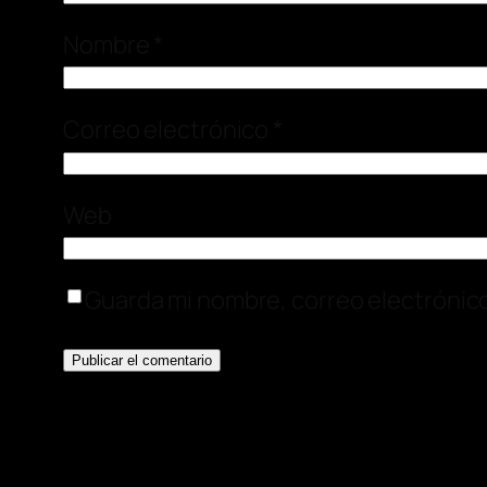
Nombre
*
Correo electrónico
*
Web
Guarda mi nombre, correo electrónic