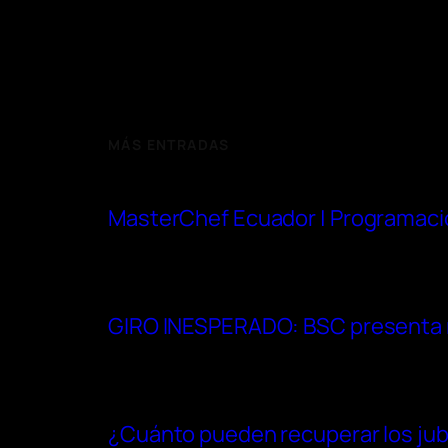
MÁS ENTRADAS
MasterChef Ecuador | Programaci
GIRO INESPERADO: BSC presenta re
¿Cuánto pueden recuperar los jubi