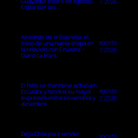
Guayaquil este 6 de agosto:
7, 2026
Estas son las …
Abelardo de la Espriella: el
agosto
inicio de una nueva etapa en
la relación con Ecuador –
7, 2026
Diario La Hora
El Niño se mantiene activo en
agosto
Ecuador y tendría su mayor
expresión entre noviembre y
7, 2026
diciembre
Dejó Chile para vender
agosto