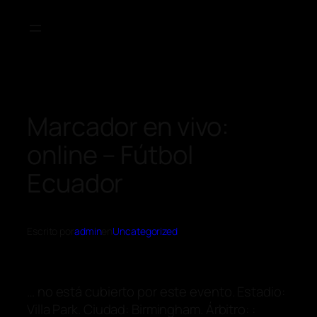
Marcador en vivo:
online – Fútbol
Ecuador
Escrito por
admin
en
Uncategorized
… no está cubierto por este evento. Estadio:
Villa Park. Ciudad: Birmingham. Árbitro: :