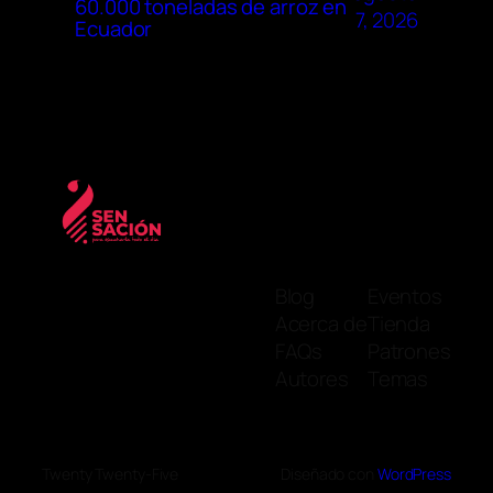
60.000 toneladas de arroz en
7, 2026
Ecuador
Blog
Eventos
Acerca de
Tienda
FAQs
Patrones
Autores
Temas
Twenty Twenty-Five
Diseñado con
WordPress