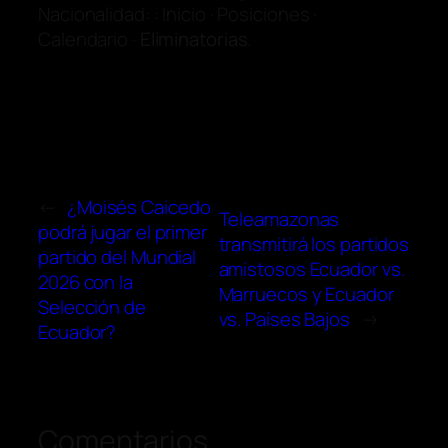
Nacionalidad: : Inicio · Posiciones ·
Calendario ·
Eliminatorias
.
←
¿Moisés Caicedo
Teleamazonas
podrá jugar el primer
transmitirá los partidos
partido del Mundial
amistosos Ecuador vs.
2026 con la
Marruecos y Ecuador
Selección de
vs. Países Bajos
→
Ecuador?
Comentarios