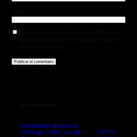
Web
Guarda mi nombre, correo electrónico y
web en este navegador para la próxima
vez que comente.
MÁS ENTRADAS
Matanza en la avenida
agosto
Domingo Comín, sur de