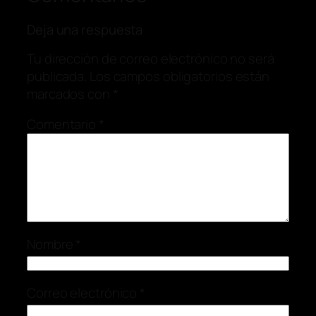
Deja una respuesta
Tu dirección de correo electrónico no será
publicada.
Los campos obligatorios están
marcados con
*
Comentario
*
Nombre
*
Correo electrónico
*