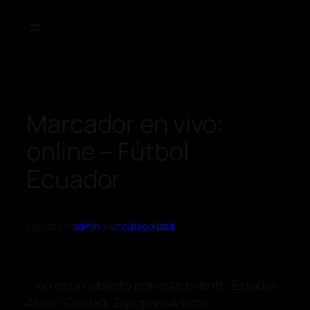
Marcador en vivo:
online – Fútbol
Ecuador
Escrito por
admin
en
Uncategorized
… no está cubierto por este evento. Estadio:
Akron. Ciudad: Zapopan. Árbitro: :