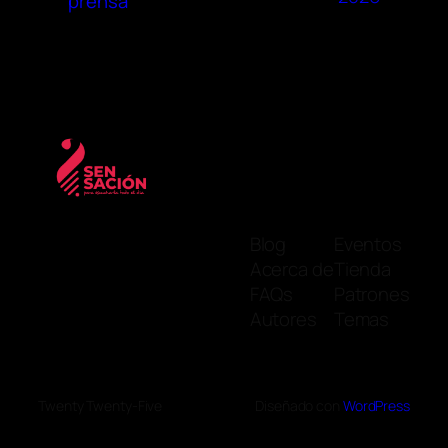
prensa
Blog
Eventos
Acerca de
Tienda
FAQs
Patrones
Autores
Temas
Twenty Twenty-Five
Diseñado con
WordPress