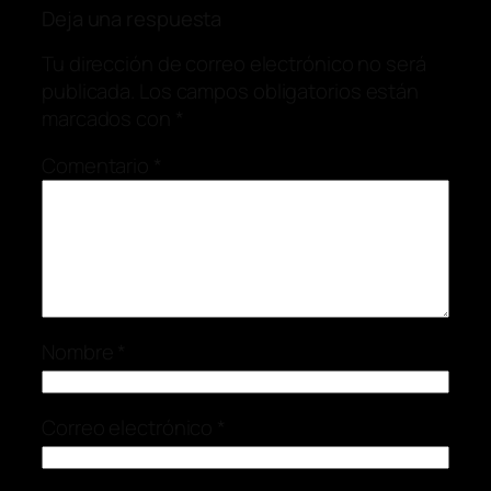
Deja una respuesta
Tu dirección de correo electrónico no será
publicada.
Los campos obligatorios están
marcados con
*
Comentario
*
Nombre
*
Correo electrónico
*