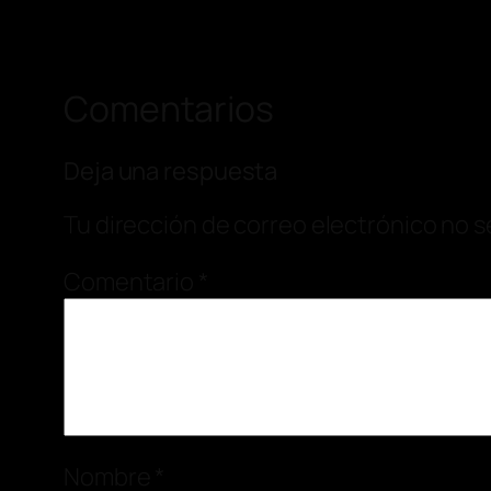
Comentarios
Deja una respuesta
Tu dirección de correo electrónico no s
Comentario
*
Nombre
*