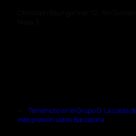
Christoph Baumgartner. 12 ; Yan Dioman
Nusa. 3.
←
Terremoto en el Grupo D: La caída d
más presión sobre Barcelona