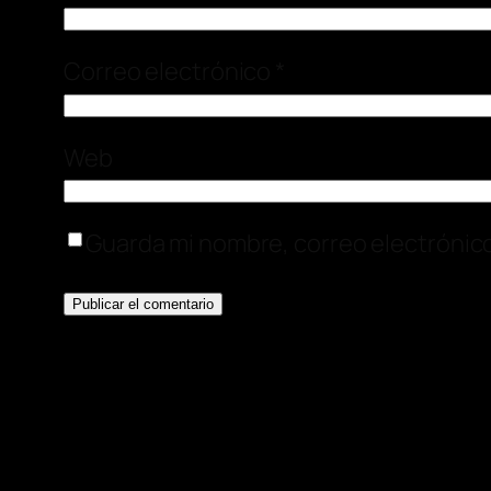
Correo electrónico
*
Web
Guarda mi nombre, correo electrónic