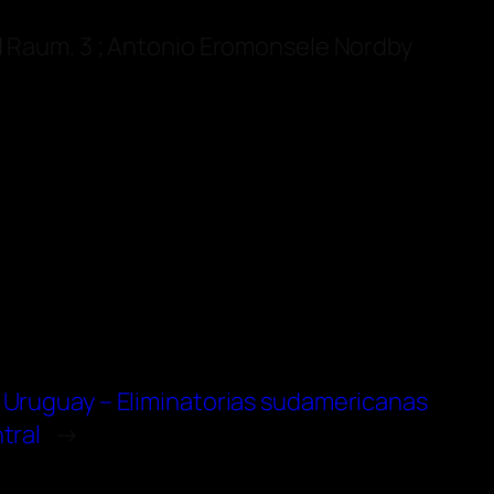
id Raum. 3 ; Antonio Eromonsele Nordby
 Uruguay – Eliminatorias sudamericanas
tral
→