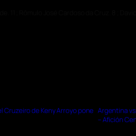
de. 11 ; Rômulo José Cardoso da Cruz. 8 ; Dav
el Cruzeiro de Keny Arroyo pone
Argentina vs
– Afición Cen