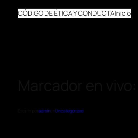
CÓDIGO DE ÉTICA Y CONDUCTA
Inicio
Marcador en vivo:
Escrito por
admin
en
Uncategorized