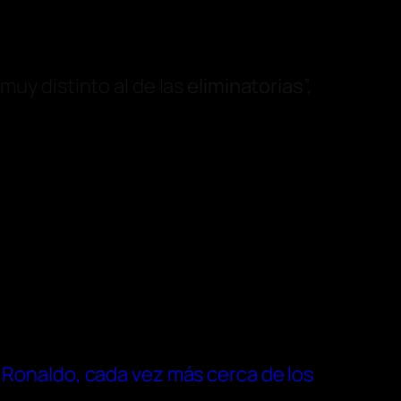
muy distinto al de las
eliminatorias
”,
o Ronaldo, cada vez más cerca de los