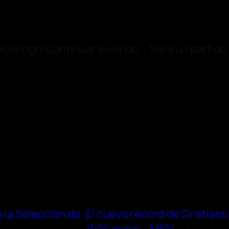
icle logo Continuar leyendo … Será un partido 
 la Selección de
El nuevo récord de Cristian