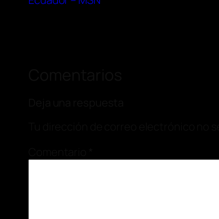
Ecuador – MSN
Comentarios
Deja una respuesta
Tu dirección de correo electrónico no s
Comentario
*