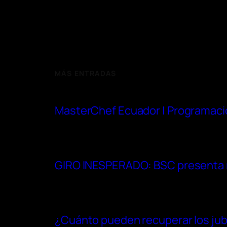
MÁS ENTRADAS
MasterChef Ecuador | Programaci
GIRO INESPERADO: BSC presenta re
¿Cuánto pueden recuperar los jubi