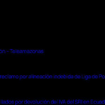
ón – Teleamazonas
clamo por alineación indebida de Liga de Po
lados por devolución del IVA del SRI en Ecua