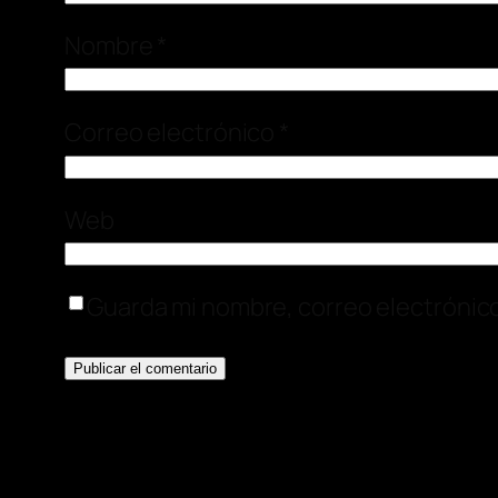
Nombre
*
Correo electrónico
*
Web
Guarda mi nombre, correo electrónic