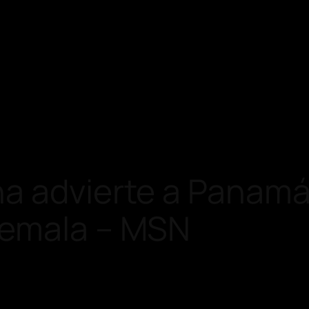
a advierte a Panamá 
temala – MSN