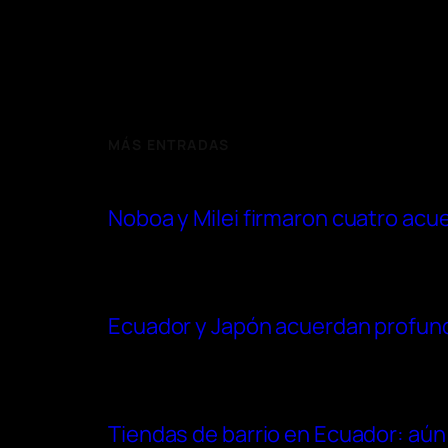
MÁS ENTRADAS
Noboa y Milei firmaron cuatro acu
Ecuador y Japón acuerdan profundi
Tiendas de barrio en Ecuador: aún