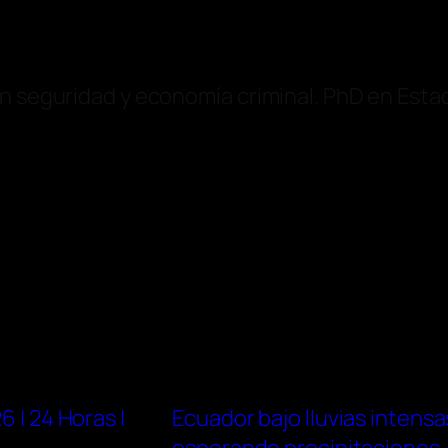
en seguridad y economía criminal. PhD en Est
6 | 24 Horas |
Ecuador bajo lluvias intensa