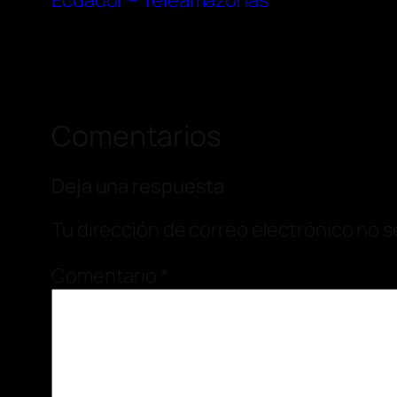
Ecuador – Teleamazonas
Comentarios
Deja una respuesta
Tu dirección de correo electrónico no s
Comentario
*