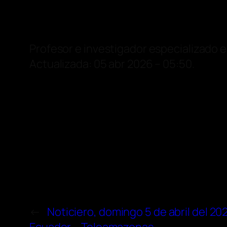
Profesor e investigador especializado 
Actualizada: 05 abr 2026 – 05:50.
←
Noticiero, domingo 5 de abril del 202