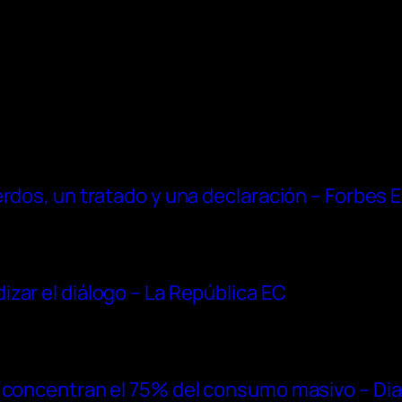
erdos, un tratado y una declaración – Forbes 
zar el diálogo – La República EC
 concentran el 75% del consumo masivo – Dia