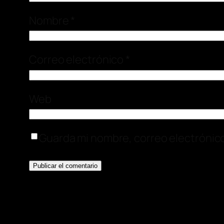
Nombre
*
Correo electrónico
*
Web
Guarda mi nombre, correo electrónic