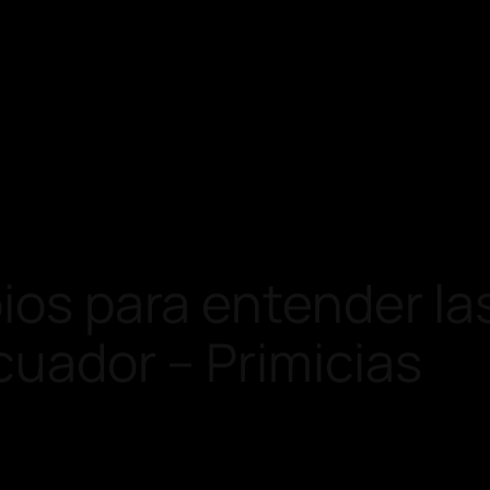
pios para entender l
cuador – Primicias