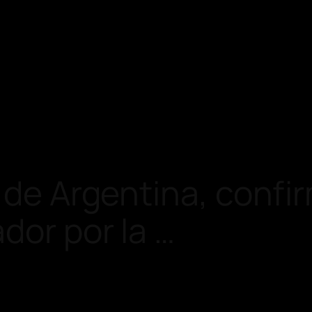
 de Argentina, confi
dor por la …