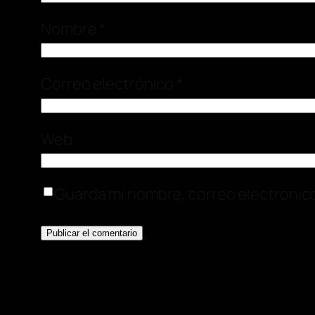
Nombre
*
Correo electrónico
*
Web
Guarda mi nombre, correo electrónic