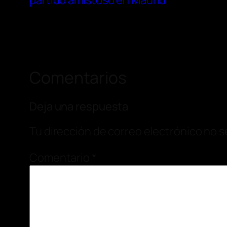
partido amistoso en Madrid
Comentarios
Deja una respuesta
Tu dirección de correo electrónico no s
Comentario
*