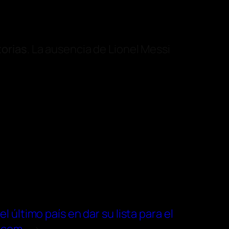
torias
. La ausencia de Lionel Messi
l último país en dar su lista para el