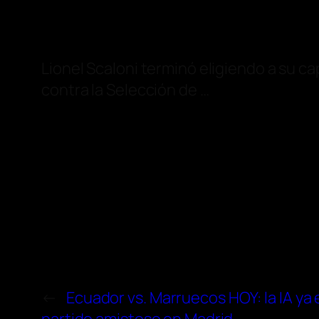
Lionel Scaloni terminó eligiendo a su c
contra la Selección de …
←
Ecuador vs. Marruecos HOY: la IA ya e