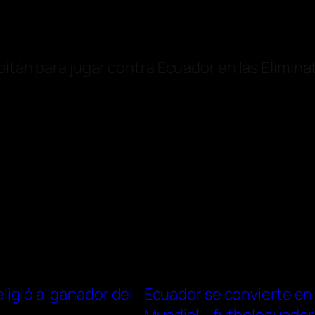
apitán para jugar contra Ecuador en las
Elimina
ligió al ganador del
Ecuador se convierte en e