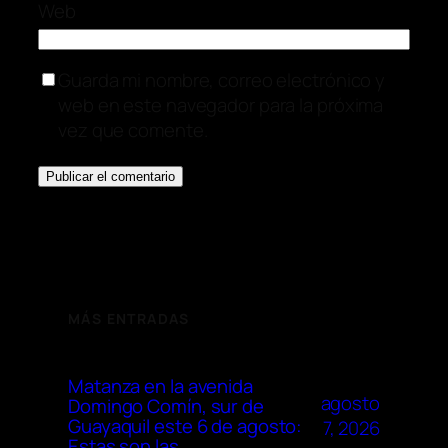
Web
Guarda mi nombre, correo electrónico y
web en este navegador para la próxima
vez que comente.
MÁS ENTRADAS
Matanza en la avenida
agosto
Domingo Comín, sur de
Guayaquil este 6 de agosto:
7, 2026
Estas son las …