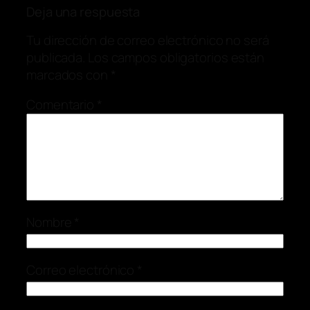
Deja una respuesta
Tu dirección de correo electrónico no será
publicada.
Los campos obligatorios están
marcados con
*
Comentario
*
Nombre
*
Correo electrónico
*