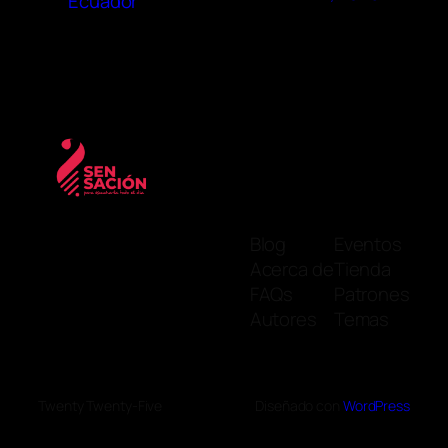
Ecuador
Blog
Eventos
Acerca de
Tienda
FAQs
Patrones
Autores
Temas
Twenty Twenty-Five
Diseñado con
WordPress