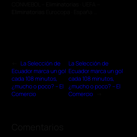
CONMEBOL –
Eliminatorias
· UEFA –
Eliminatorias
Eurocopa · España …
←
La Selección de
La Selección de
Ecuador marca un gol
Ecuador marca un gol
cada 108 minutos,
cada 108 minutos,
¿mucho o poco? – El
¿mucho o poco? – El
Comercio
Comercio
→
Comentarios