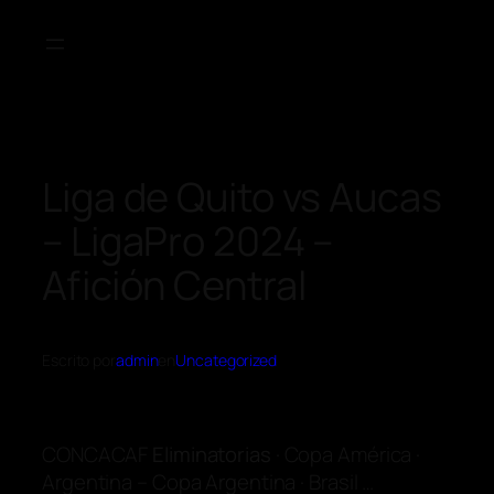
Liga de Quito vs Aucas
– LigaPro 2024 –
Afición Central
Escrito por
admin
en
Uncategorized
CONCACAF
Eliminatorias
· Copa América ·
Argentina – Copa Argentina · Brasil …