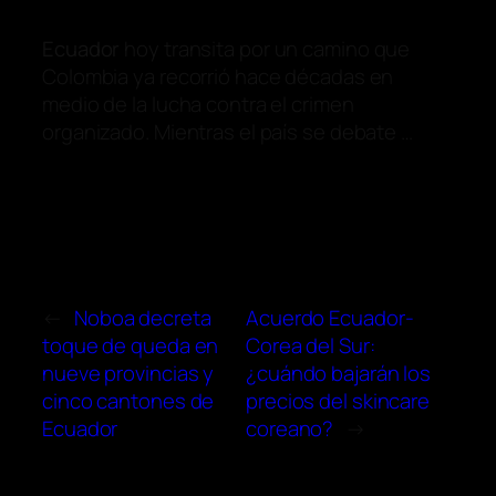
Ecuador
hoy transita por un camino que
Colombia ya recorrió hace décadas en
medio de la lucha contra el crimen
organizado. Mientras el país se debate …
←
Noboa decreta
Acuerdo Ecuador-
toque de queda en
Corea del Sur:
nueve provincias y
¿cuándo bajarán los
cinco cantones de
precios del skincare
Ecuador
coreano?
→