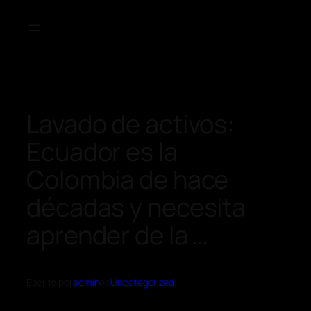
Lavado de activos:
Ecuador es la
Colombia de hace
décadas y necesita
aprender de la …
Escrito por
admin
en
Uncategorized