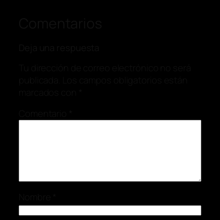
Comentarios
Deja una respuesta
Tu dirección de correo electrónico no será
publicada.
Los campos obligatorios están
marcados con
*
Comentario
*
Nombre
*