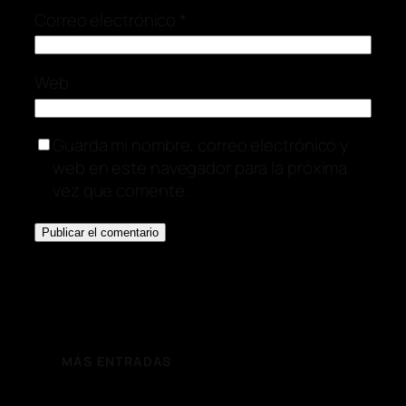
Correo electrónico
*
Web
Guarda mi nombre, correo electrónico y
web en este navegador para la próxima
vez que comente.
MÁS ENTRADAS