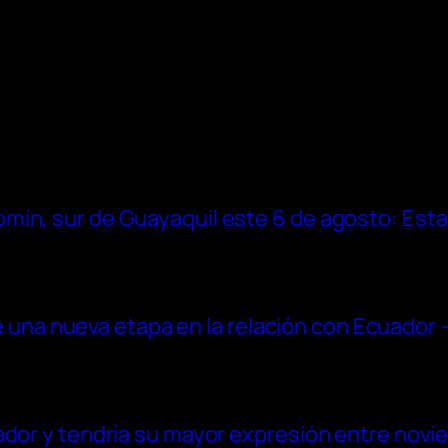
ín, sur de Guayaquil este 6 de agosto: Esta
 de una nueva etapa en la relación con Ecuador 
ador y tendría su mayor expresión entre novi