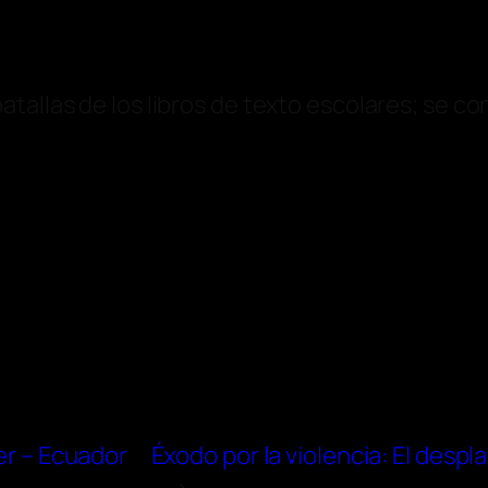
tallas de los libros de texto escolares; se co
jer – Ecuador
Éxodo por la violencia: El des