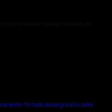
nstruyó en las tertulias prohibidas, en
plazamiento forzado desangra a Ecuador