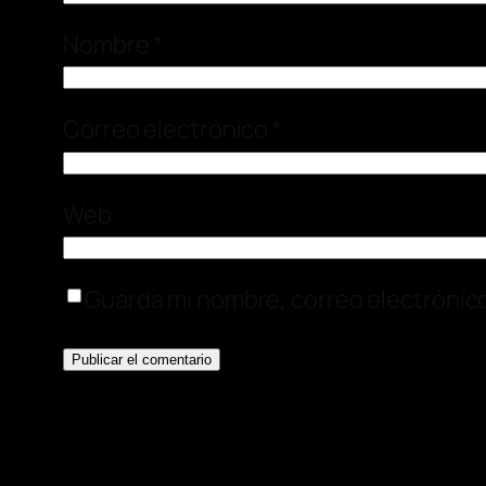
Nombre
*
Correo electrónico
*
Web
Guarda mi nombre, correo electrónic