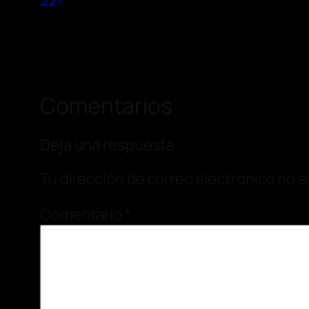
221
Comentarios
Deja una respuesta
Tu dirección de correo electrónico no s
Comentario
*