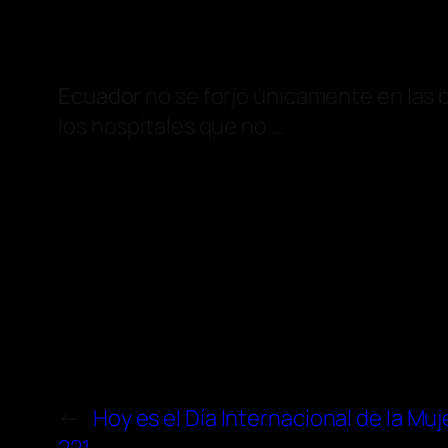
Ecuador
no se forjó únicamente en las ba
los hospitales que no …
←
Hoy es el Día Internacional de la Mu