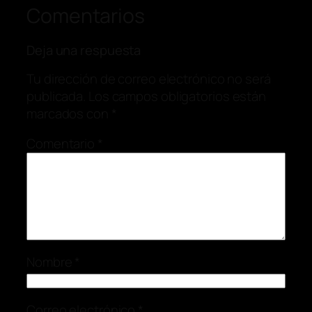
Comentarios
Deja una respuesta
Tu dirección de correo electrónico no será
publicada.
Los campos obligatorios están
marcados con
*
Comentario
*
Nombre
*
Correo electrónico
*