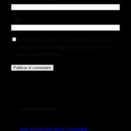
Web
Guarda mi nombre, correo electrónico y
web en este navegador para la próxima
vez que comente.
MÁS ENTRADAS
Las prefecturas en Ecuador: