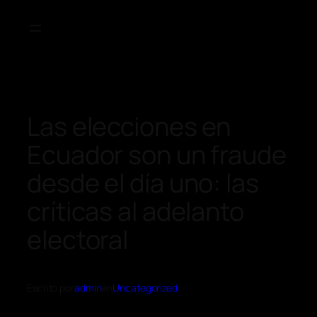
Las elecciones en
Ecuador son un fraude
desde el día uno: las
críticas al adelanto
electoral
Escrito por
admin
en
Uncategorized