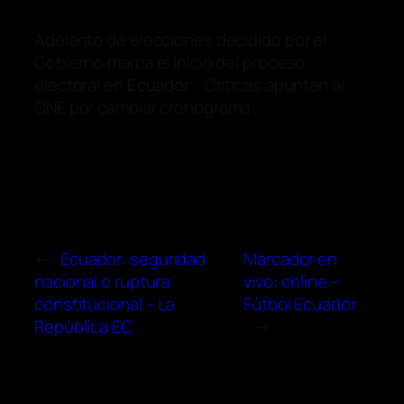
Adelanto de elecciones decidido por el
Gobierno marca el inicio del proceso
electoral en
Ecuador
. · Críticas apuntan al
CNE por cambiar cronograma …
←
Ecuador: seguridad
Marcador en
nacional o ruptura
vivo: online –
constitucional – La
Fútbol Ecuador
República EC
→