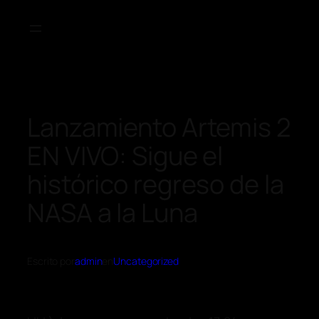
Lanzamiento Artemis 2
EN VIVO: Sigue el
histórico regreso de la
NASA a la Luna
Escrito por
admin
en
Uncategorized