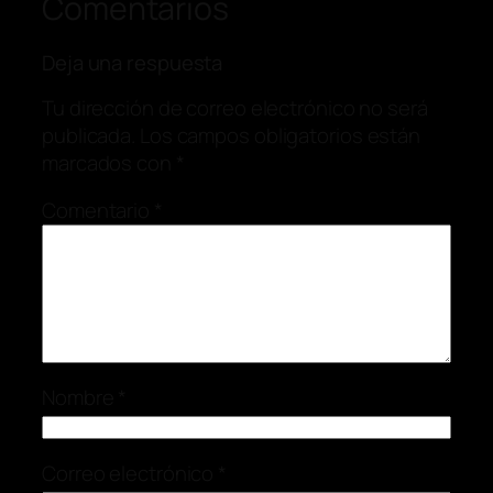
Comentarios
Deja una respuesta
Tu dirección de correo electrónico no será
publicada.
Los campos obligatorios están
marcados con
*
Comentario
*
Nombre
*
Correo electrónico
*