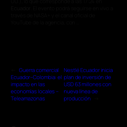
UU.), lo que corresponde a las 17:24 en
Ecuador
. El evento podrá seguirse en vivo a
través de NASA+ y el canal oficial de
YouTube de la agencia, con …
←
Guerra comercial
Nestlé Ecuador inicia
Ecuador–Colombia: el
plan de inversión de
impacto en las
USD 63 millones con
economías locales –
nueva línea de
Teleamazonas
producción
→