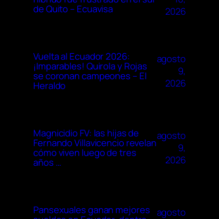
de Quito – Ecuavisa
2026
Vuelta al Ecuador 2026:
agosto
¡Imparables! Quirola y Rojas
9,
se coronan campeones – El
2026
Heraldo
Magnicidio FV: las hijas de
agosto
Fernando Villavicencio revelan
9,
cómo viven luego de tres
2026
años …
Pansexuales ganan mejores
agosto