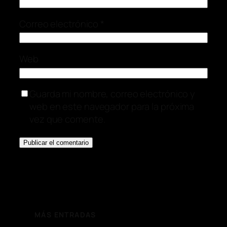
Correo electrónico
*
Web
Guarda mi nombre, correo electrónico y
web en este navegador para la próxima
vez que comente.
MÁS ENTRADAS