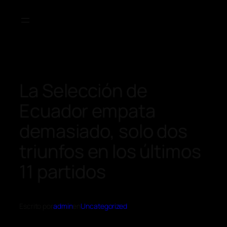
La Selección de
Ecuador empata
demasiado, solo dos
triunfos en los últimos
11 partidos
Escrito por
admin
en
Uncategorized