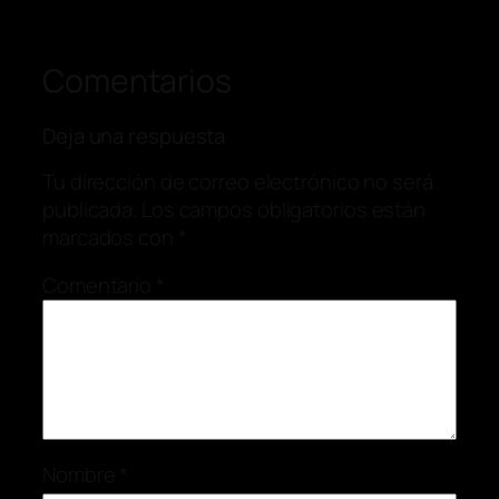
Comentarios
Deja una respuesta
Tu dirección de correo electrónico no será
publicada.
Los campos obligatorios están
marcados con
*
Comentario
*
Nombre
*