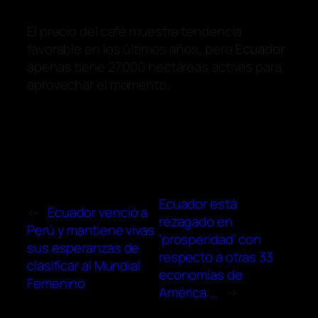
El precio del café muestra tendencia
favorable en los últimos años, pero
Ecuador
apenas tiene 27.000 hectáreas activas para
aprovechar el momento.
Ecuador está
←
Ecuador venció a
rezagado en
Perú y mantiene vivas
‘prosperidad’ con
sus esperanzas de
respecto a otras 33
clasificar al Mundial
economías de
Femenino
América …
→