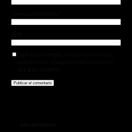
Correo electrónico
*
Web
Guarda mi nombre, correo electrónico y
web en este navegador para la próxima
vez que comente.
MÁS ENTRADAS