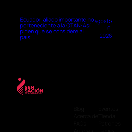
Ecuador, aliado importante no
agosto
perteneciente a la OTAN· Así
6,
piden que se considere al
2026
país …
Blog
Eventos
Acerca de
Tienda
FAQs
Patrones
Autores
Temas