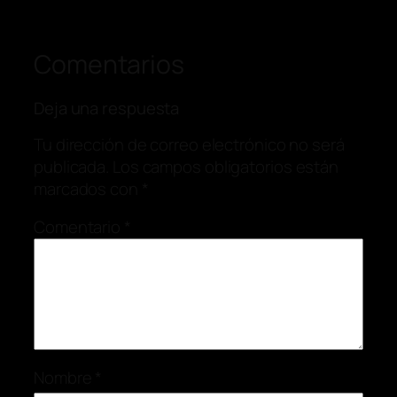
Comentarios
Deja una respuesta
Tu dirección de correo electrónico no será
publicada.
Los campos obligatorios están
marcados con
*
Comentario
*
Nombre
*