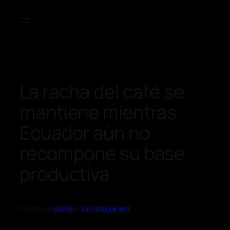
La racha del café se
mantiene mientras
Ecuador aún no
recompone su base
productiva
Escrito por
admin
en
Uncategorized