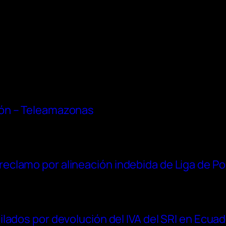
ón – Teleamazonas
clamo por alineación indebida de Liga de Po
lados por devolución del IVA del SRI en Ecua