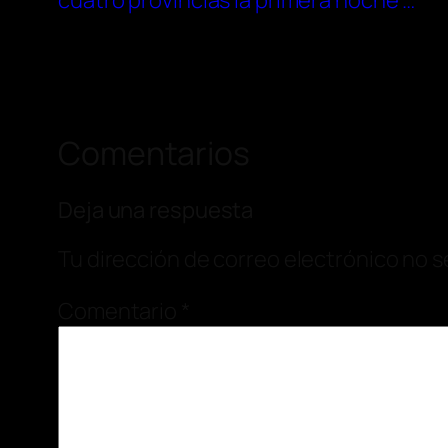
cuatro provincias la primera noche …
Comentarios
Deja una respuesta
Tu dirección de correo electrónico no s
Comentario
*