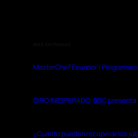
MÁS ENTRADAS
MasterChef Ecuador | Programaci
GIRO INESPERADO: BSC presenta re
¿Cuánto pueden recuperar los jubi