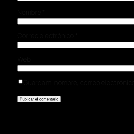
Nombre
*
Correo electrónico
*
Web
Guarda mi nombre, correo electrónic