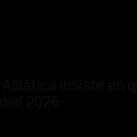
Asiática insiste en q
ndial 2026