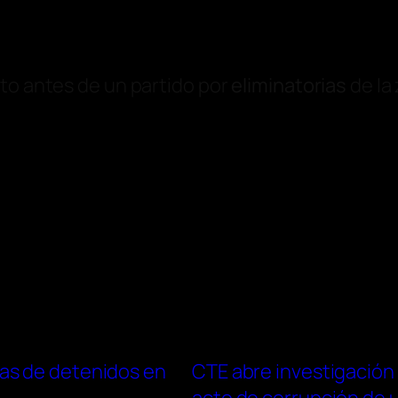
oto antes de un partido por
eliminatorias
de la
as de detenidos en
CTE abre investigación 