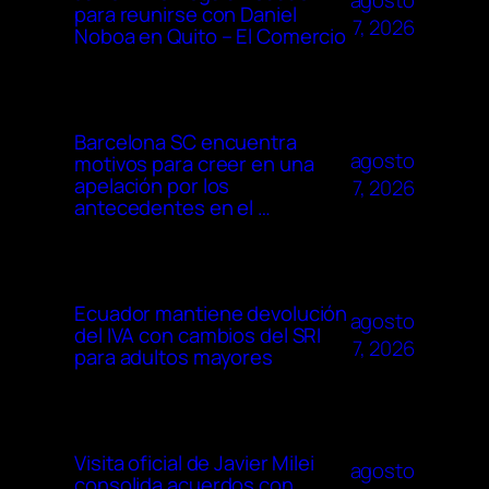
agosto
para reunirse con Daniel
7, 2026
Noboa en Quito – El Comercio
Barcelona SC encuentra
agosto
motivos para creer en una
apelación por los
7, 2026
antecedentes en el …
Ecuador mantiene devolución
agosto
del IVA con cambios del SRI
7, 2026
para adultos mayores
Visita oficial de Javier Milei
agosto
consolida acuerdos con