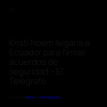
Kristi Noem llegaría a
Ecuador para firmar
acuerdos de
seguridad – El
Telégrafo
Escrito por
admin
en
Uncategorized