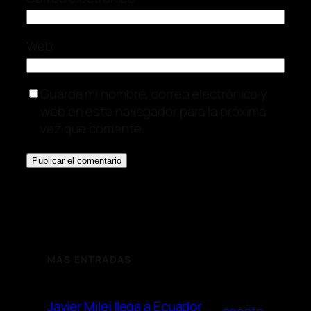
Web
Guarda mi nombre, correo electrónico y
web en este navegador para la próxima
vez que comente.
MÁS ENTRADAS
Javier Milei llega a Ecuador