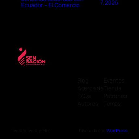
7, 2026
Ecuador – El Comercio
Blog
Eventos
Acerca de
Tienda
FAQs
Patrones
Autores
Temas
Twenty Twenty-Five
Diseñado con
WordPress