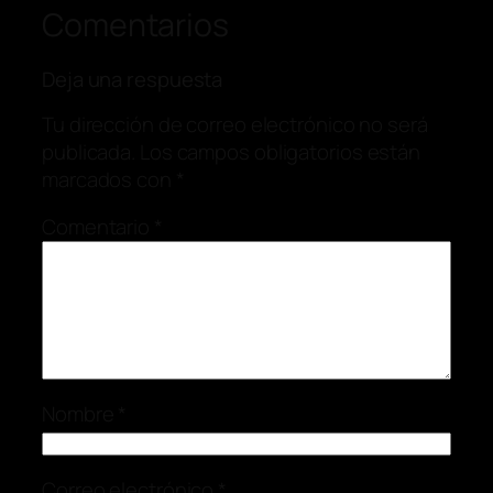
Comentarios
Deja una respuesta
Tu dirección de correo electrónico no será
publicada.
Los campos obligatorios están
marcados con
*
Comentario
*
Nombre
*
Correo electrónico
*