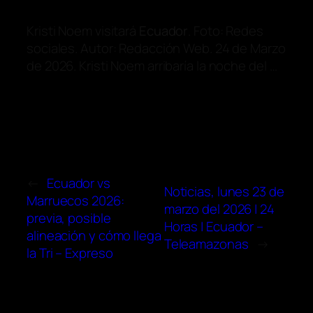
Kristi Noem visitará
Ecuador
. Foto: Redes
sociales. Autor: Redacción Web. 24 de Marzo
de 2026. Kristi Noem arribaría la noche del …
←
Ecuador vs
Noticias, lunes 23 de
Marruecos 2026:
marzo del 2026 | 24
previa, posible
Horas | Ecuador –
alineación y cómo llega
Teleamazonas
→
la Tri – Expreso