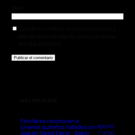
Web
Guarda mi nombre, correo electrónico y
web en este navegador para la próxima
vez que comente.
MÁS ENTRADAS
Familiares reconocen a
agosto
jóvenes quiteños hallados sin
vida en Santa Elena – Diario
7, 2026