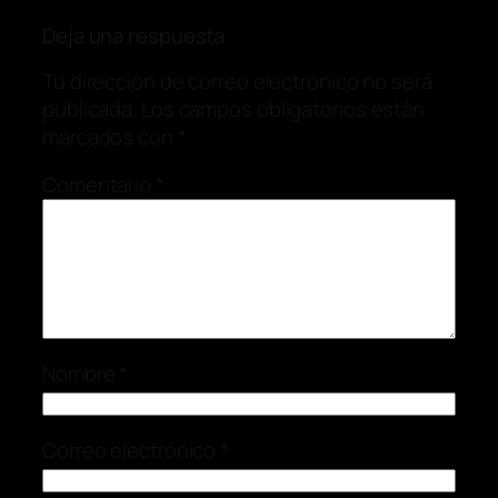
Deja una respuesta
Tu dirección de correo electrónico no será
publicada.
Los campos obligatorios están
marcados con
*
Comentario
*
Nombre
*
Correo electrónico
*