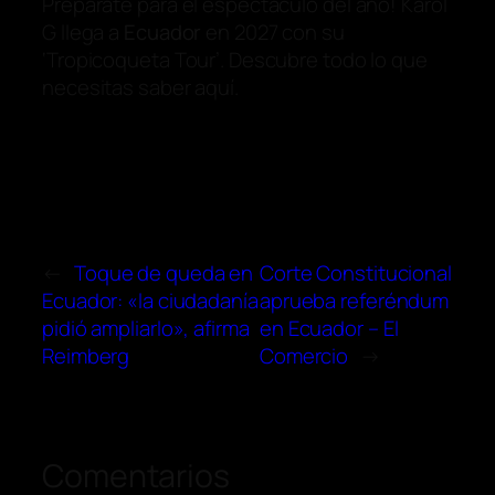
Prepárate para el espectáculo del año! Karol
G llega a
Ecuador
en 2027 con su
‘Tropicoqueta Tour’. Descubre todo lo que
necesitas saber aquí.
←
Toque de queda en
Corte Constitucional
Ecuador: «la ciudadanía
aprueba referéndum
pidió ampliarlo», afirma
en Ecuador – El
Reimberg
Comercio
→
Comentarios