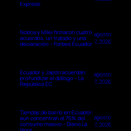
Expreso
Noboa y Milei firmaron cuatro
agosto
acuerdos, un tratado y una
7, 2026
declaración – Forbes Ecuador
Ecuador y Japón acuerdan
agosto
profundizar el diálogo – La
7, 2026
República EC
Tiendas de barrio en Ecuador:
agosto
aún concentran el 75% del
consumo masivo – Diario La
7, 2026
Hora