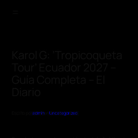
Karol G: ‘Tropicoqueta
Tour’ Ecuador 2027 –
Guía Completa – El
Diario
Escrito por
admin
en
Uncategorized