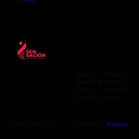
Blog
Eventos
Acerca de
Tienda
FAQs
Patrones
Autores
Temas
Twenty Twenty-Five
Diseñado con
WordPress