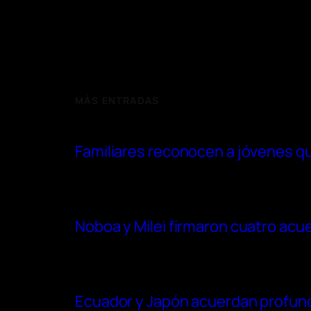
MÁS ENTRADAS
Familiares reconocen a jóvenes qu
Noboa y Milei firmaron cuatro acu
Ecuador y Japón acuerdan profundi