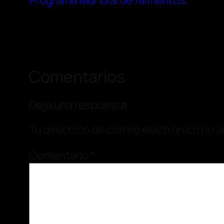
Programa Mundial de Alimentos
Comentarios
Deja una respuesta
Tu dirección de correo electrónico no s
Comentario
*