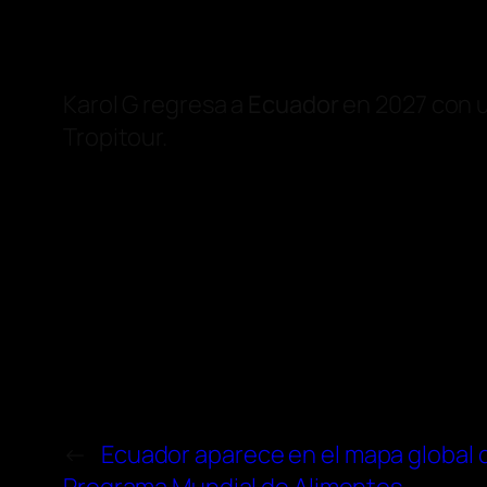
Karol G regresa a
Ecuador
en 2027 con u
Tropitour.
←
Ecuador aparece en el mapa global 