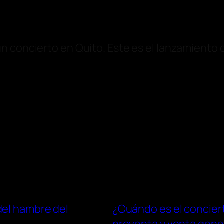
n concierto en Quito. Este es el lanzamiento 
del hambre del
¿Cuándo es el conciert