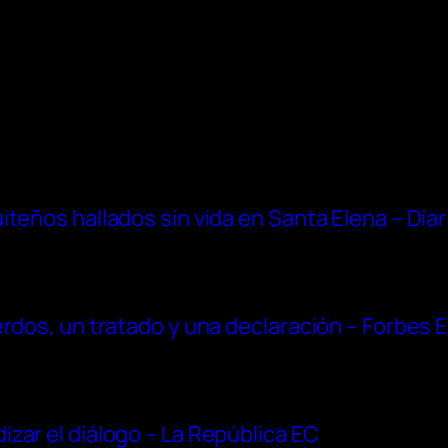
iteños hallados sin vida en Santa Elena – Dia
erdos, un tratado y una declaración – Forbes 
zar el diálogo – La República EC