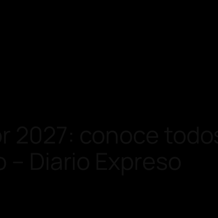
r 2027: conoce todos
o – Diario Expreso