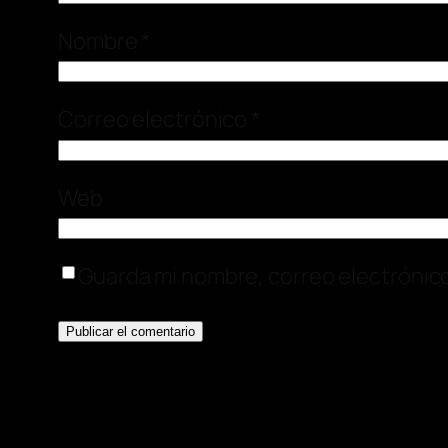
Nombre
*
Correo electrónico
*
Web
Guarda mi nombre, correo electrónic