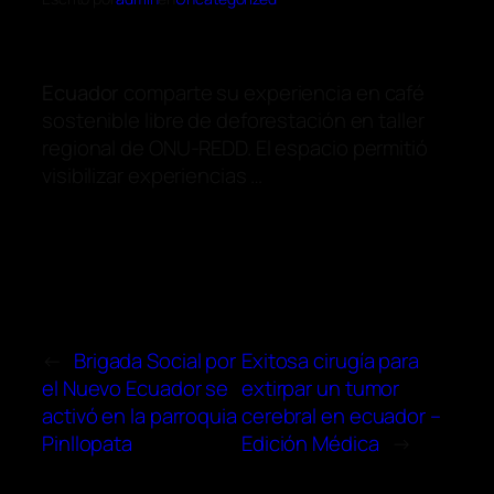
Ecuador
comparte su experiencia en café
sostenible libre de deforestación en taller
regional de ONU-REDD. El espacio permitió
visibilizar experiencias …
←
Brigada Social por
Exitosa cirugía para
el Nuevo Ecuador se
extirpar un tumor
activó en la parroquia
cerebral en ecuador –
Pinllopata
Edición Médica
→