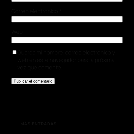
Correo electrónico
*
Web
Guarda mi nombre, correo electrónico y
web en este navegador para la próxima
vez que comente.
MÁS ENTRADAS