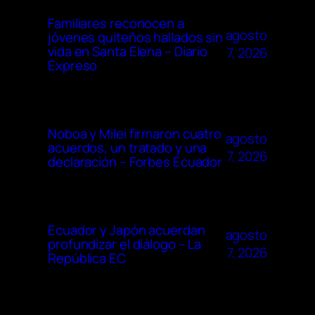
Familiares reconocen a
agosto
jóvenes quiteños hallados sin
vida en Santa Elena – Diario
7, 2026
Expreso
Noboa y Milei firmaron cuatro
agosto
acuerdos, un tratado y una
7, 2026
declaración – Forbes Ecuador
Ecuador y Japón acuerdan
agosto
profundizar el diálogo – La
7, 2026
República EC