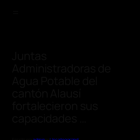
Juntas
Administradoras de
Agua Potable del
cantón Alausí
fortalecieron sus
capacidades …
Escrito por
admin
en
Uncategorized