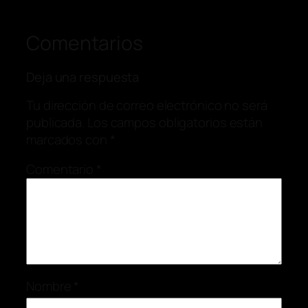
Comentarios
Deja una respuesta
Tu dirección de correo electrónico no será
publicada.
Los campos obligatorios están
marcados con
*
Comentario
*
Nombre
*