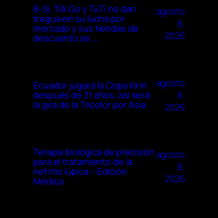
B-Sí, TÍA Go y TuTi no dan
agosto
tregua en su lucha por
8,
mercado y sus tiendas de
2026
descuento se …
agosto
Ecuador jugará la Copa Kirin
8,
después de 31 años, así será
la gira de la Tricolor por Asia
2026
Terapia biológica de precisión
agosto
para el tratamiento de la
8,
nefritis lúpica – Edición
2026
Médica