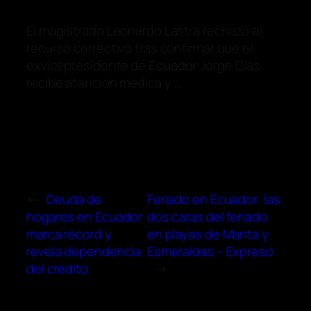
El magistrado Leonardo Lastra rechazó el
recurso correctivo tras confirmar que el
exvicepresidente de
Ecuador
Jorge Glas
recibe atención médica y …
←
Deuda de
Feriado en Ecuador: las
hogares en Ecuador
dos caras del feriado
marca récord y
en playas de Manta y
revela dependencia
Esmeraldas – Expreso
del crédito
→