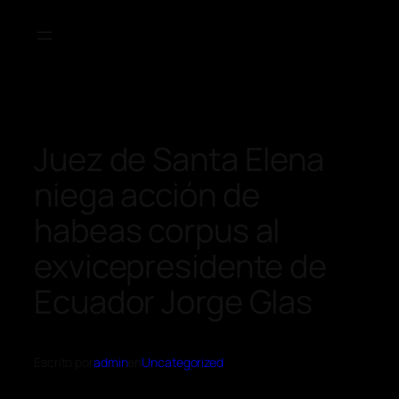
Juez de Santa Elena
niega acción de
habeas corpus al
exvicepresidente de
Ecuador Jorge Glas
Escrito por
admin
en
Uncategorized