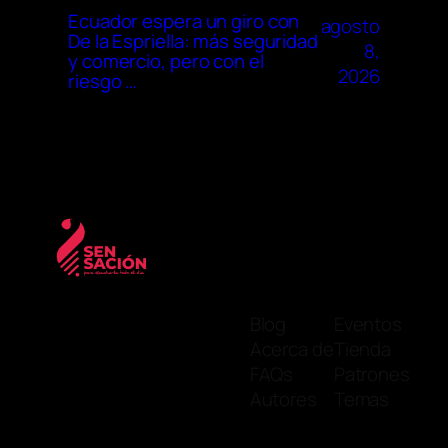
Ecuador espera un giro con
agosto
De la Espriella: más seguridad
8,
y comercio, pero con el
2026
riesgo …
Blog
Eventos
Acerca de
Tienda
FAQs
Patrones
Autores
Temas