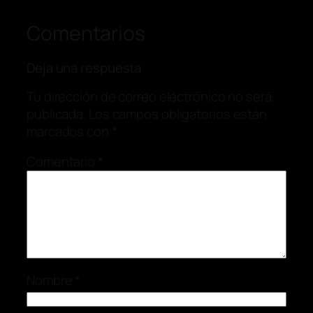
Comentarios
Deja una respuesta
Tu dirección de correo electrónico no será
publicada.
Los campos obligatorios están
marcados con
*
Comentario
*
Nombre
*