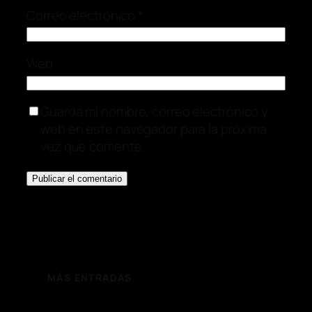
Correo electrónico
*
Web
Guarda mi nombre, correo electrónico y
web en este navegador para la próxima
vez que comente.
MÁS ENTRADAS