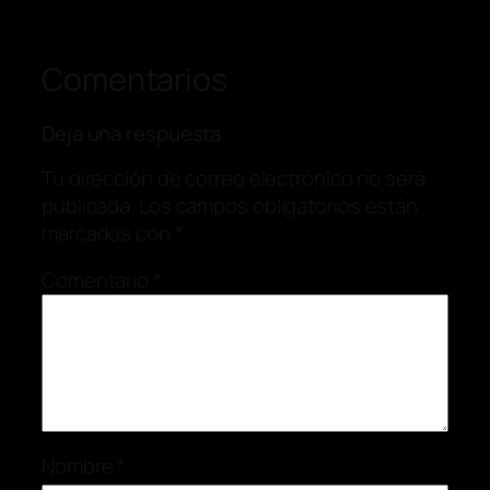
Comentarios
Deja una respuesta
Tu dirección de correo electrónico no será
publicada.
Los campos obligatorios están
marcados con
*
Comentario
*
Nombre
*