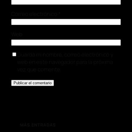
Correo electrónico
*
Web
Guarda mi nombre, correo electrónico y
web en este navegador para la próxima
vez que comente.
MÁS ENTRADAS