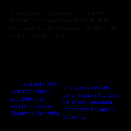
Fue el turno del Deportivo Santo Domingo,
que dejó claro que tiene las condiciones
necesarias para mantenerse con vida en la
Copa
Ecuador
. Pese a …
←
La tasa del 100%
Petro acusa a Noboa
«cierra cualquier
de ‘entregar la frontera
posibilidad de
a la mafia’ y escala la
comercio» entre
crisis entre Ecuador y
Ecuador y Colombia
Colombia
→
…