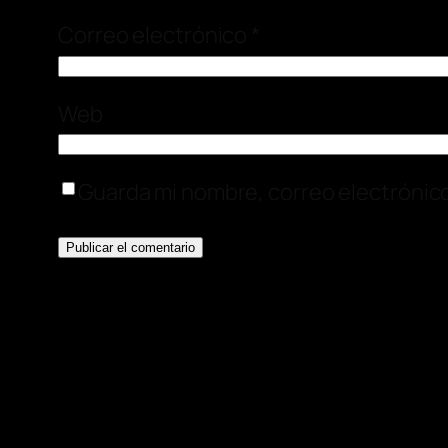
Correo electrónico
*
Web
Guarda mi nombre, correo electrónic