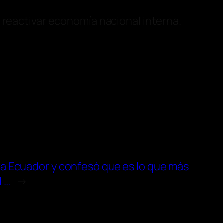
 reactivar economía nacional interna.
a Ecuador y confesó que es lo que más
l …
→