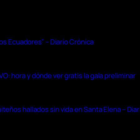
“dos Ecuadores” – Diario Crónica
: hora y dónde ver gratis la gala preliminar
iteños hallados sin vida en Santa Elena – Dia