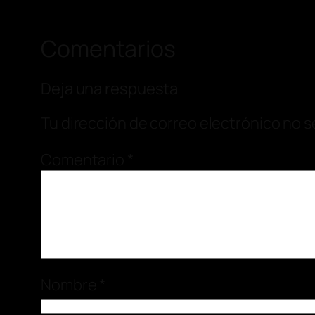
Comentarios
Deja una respuesta
Tu dirección de correo electrónico no s
Comentario
*
Nombre
*