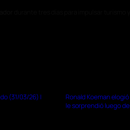
ador
durante tres días para impulsar turismo y
o (31/03/26) |
Ronald Koeman elogió 
le sorprendió luego de