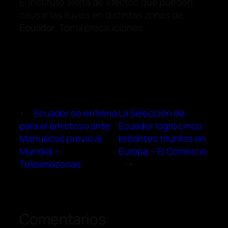
El Instituto alerta de efectos que pueden
causar las lluvias en distintas zonas de
Ecuador
. Toma precauciones.
←
Ecuador se entrena
La Selección de
para el amistoso ante
Ecuador logró cinco
Marruecos previo al
brillantes triunfos en
Mundial –
Europa – El Comercio
Teleamazonas
→
Comentarios