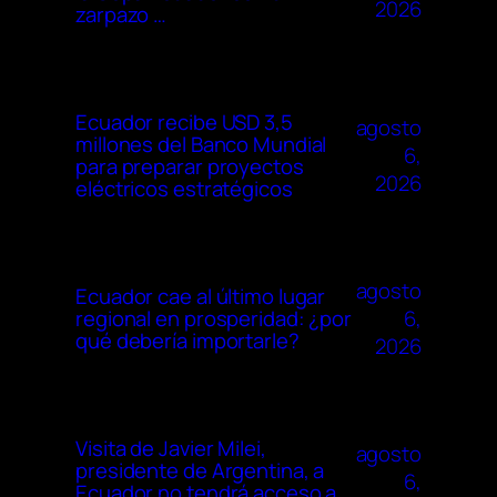
2026
zarpazo …
Ecuador recibe USD 3,5
agosto
millones del Banco Mundial
6,
para preparar proyectos
2026
eléctricos estratégicos
agosto
Ecuador cae al último lugar
6,
regional en prosperidad: ¿por
qué debería importarle?
2026
Visita de Javier Milei,
agosto
presidente de Argentina, a
6,
Ecuador no tendrá acceso a