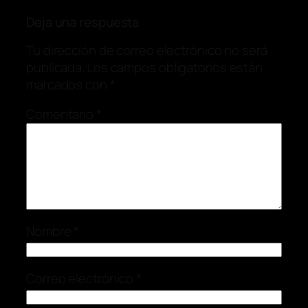
Deja una respuesta
Tu dirección de correo electrónico no será
publicada.
Los campos obligatorios están
marcados con
*
Comentario
*
Nombre
*
Correo electrónico
*