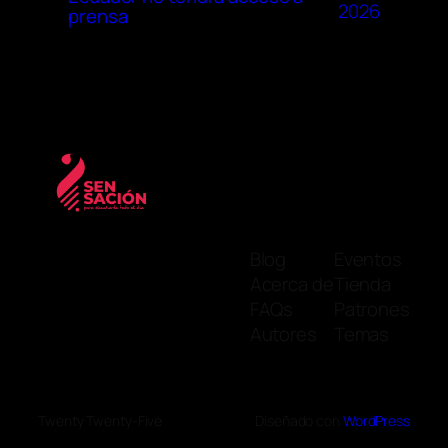
2026
prensa
Blog
Eventos
Acerca de
Tienda
FAQs
Patrones
Autores
Temas
Twenty Twenty-Five
Diseñado con
WordPress