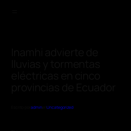
Inamhi advierte de
lluvias y tormentas
eléctricas en cinco
provincias de Ecuador
Escrito por
admin
en
Uncategorized