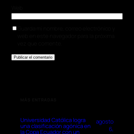
Web
Guarda mi nombre, correo electrónico y
web en este navegador para la próxima
vez que comente.
MÁS ENTRADAS
Universidad Católica logra
agosto
una clasificación agónica en
6,
la Copa Ecuador con un