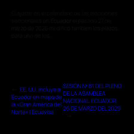
El ajuste en el calendario de las elecciones
seccionales en
Ecuador
el pasado 27 de
marzo de 2026 modificó también los plazos
para uno de los …
SESIÓN Nº 81 DEL PLENO
←
EE. UU. incluye a
DE LA ASAMBLEA
Ecuador en mapa de
NACIONAL. ECUADOR,
la «Gran América del
26 DE MARZO DEL 2029
Norte» | Ecuavisa
→