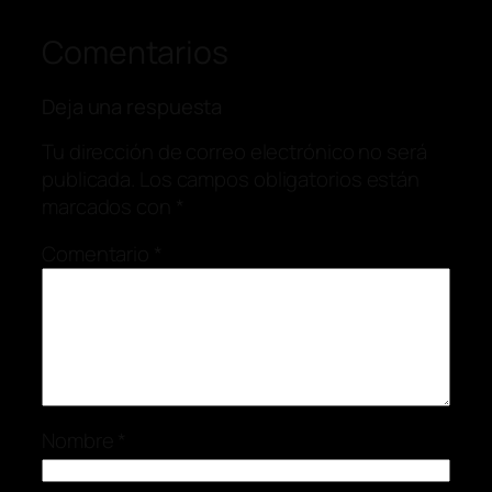
Comentarios
Deja una respuesta
Tu dirección de correo electrónico no será
publicada.
Los campos obligatorios están
marcados con
*
Comentario
*
Nombre
*