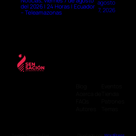
Noticias, viernes 7 de agosto
agosto
del 2026 | 24 Horas | Ecuador
7, 2026
– Teleamazonas
Blog
Eventos
Acerca de
Tienda
FAQs
Patrones
Autores
Temas
Twenty Twenty-Five
Diseñado con
WordPress