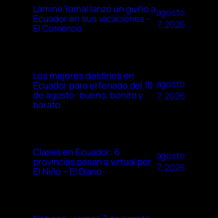
Lamine Yamal lanzó un guiño a
agosto
Ecuador en sus vacaciones –
7, 2026
El Comercio
Los mejores destinos en
agosto
Ecuador para el feriado del 10
de agosto: bueno, bonito y
7, 2026
barato
Clases en Ecuador: 6
agosto
provincias pasan a virtual por
7, 2026
El Niño – El Diario