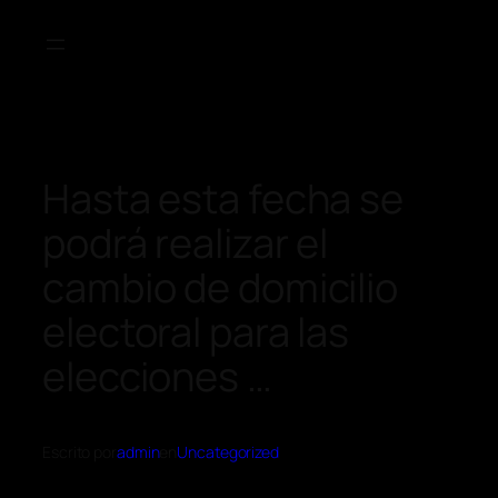
Hasta esta fecha se
podrá realizar el
cambio de domicilio
electoral para las
elecciones …
Escrito por
admin
en
Uncategorized