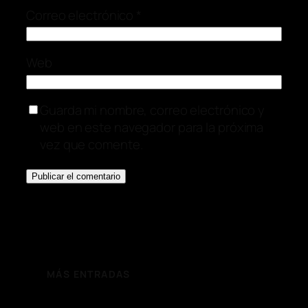
Correo electrónico
*
Web
Guarda mi nombre, correo electrónico y
web en este navegador para la próxima
vez que comente.
MÁS ENTRADAS