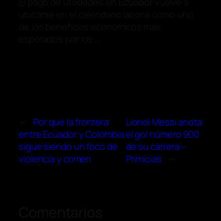
El pago de utilidades en
Ecuador
vuelve a
ubicarse en el calendario laboral como uno
de los beneficios económicos más
esperados por los …
←
Por qué la frontera
Lionel Messi anota
entre Ecuador y Colombia
el gol número 900
sigue siendo un foco de
de su carrera –
violencia y crimen
Primicias
→
Comentarios