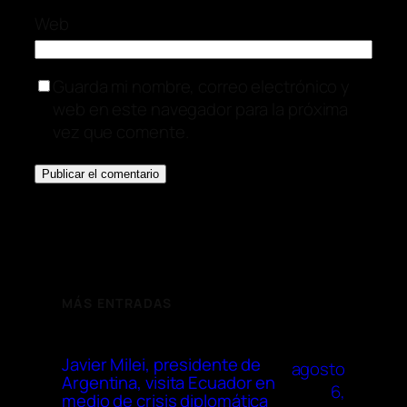
Web
Guarda mi nombre, correo electrónico y
web en este navegador para la próxima
vez que comente.
MÁS ENTRADAS
Javier Milei, presidente de
agosto
Argentina, visita Ecuador en
6,
medio de crisis diplomática