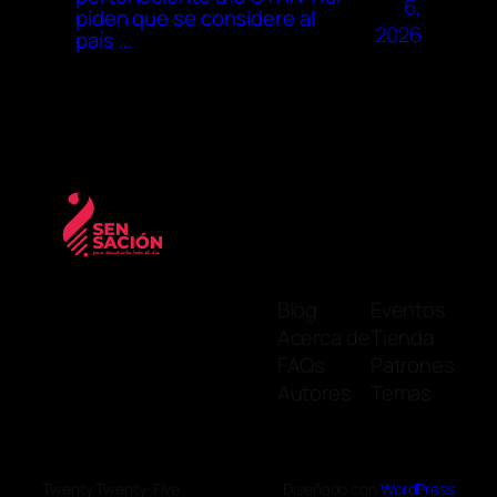
6,
piden que se considere al
2026
país …
Blog
Eventos
Acerca de
Tienda
FAQs
Patrones
Autores
Temas
Twenty Twenty-Five
Diseñado con
WordPress