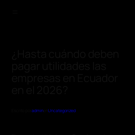
¿Hasta cuándo deben
pagar utilidades las
empresas en Ecuador
en el 2026?
Escrito por
admin
en
Uncategorized