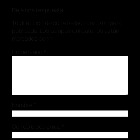
Deja una respuesta
Tu dirección de correo electrónico no será
publicada.
Los campos obligatorios están
marcados con
*
Comentario
*
Nombre
*
Correo electrónico
*