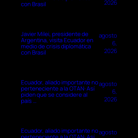
2026
con Brasil
Javier Milei, presidente de
agosto
Argentina, visita Ecuador en
6,
medio de crisis diplomática
2026
con Brasil
Ecuador, aliado importante no
agosto
perteneciente a la OTAN· Así
6,
piden que se considere al
2026
país …
Ecuador, aliado importante no
agosto
perteneciente a la OTAN· Así