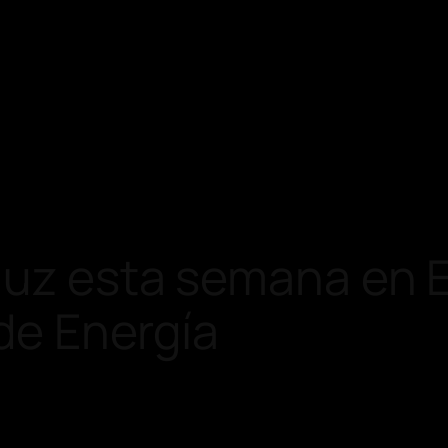
 luz esta semana en 
 de Energía