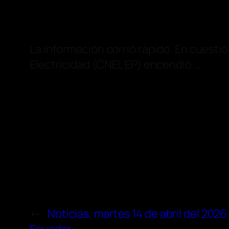
La información corrió rápido. En cuest
Electricidad (CNEL EP) encendió …
←
Noticias, martes 14 de abril del 2026 