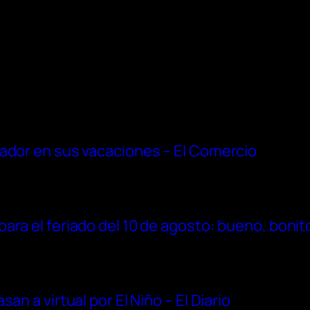
uador en sus vacaciones – El Comercio
ara el feriado del 10 de agosto: bueno, bonit
an a virtual por El Niño – El Diario