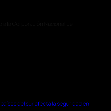
o a la Corporación Nacional de
 países del sur afecta la seguridad en