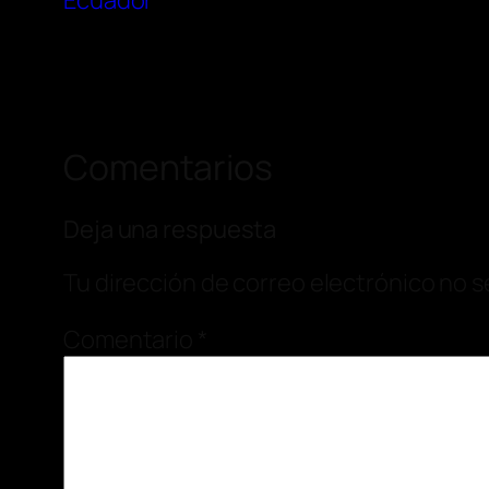
Ecuador
Comentarios
Deja una respuesta
Tu dirección de correo electrónico no s
Comentario
*