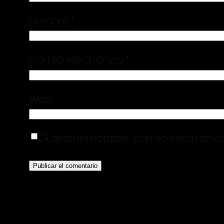
Nombre
*
Correo electrónico
*
Web
Guarda mi nombre, correo electrónic