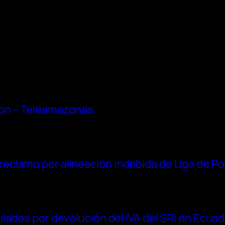
ón – Teleamazonas
clamo por alineación indebida de Liga de Po
lados por devolución del IVA del SRI en Ecua