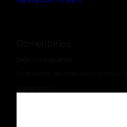
Mundial 2026 – El Diario
Comentarios
Deja una respuesta
Tu dirección de correo electrónico no s
Comentario
*