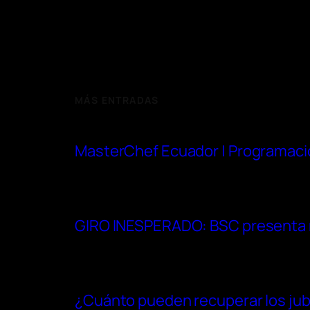
MÁS ENTRADAS
MasterChef Ecuador | Programaci
GIRO INESPERADO: BSC presenta re
¿Cuánto pueden recuperar los jubi