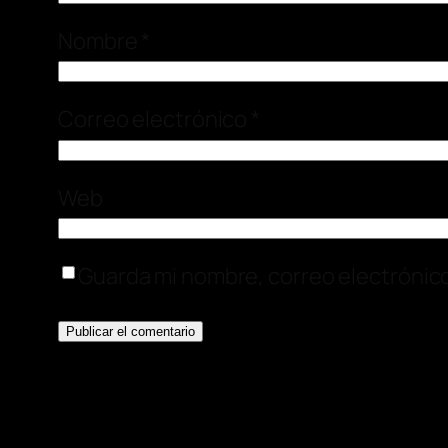
Nombre
*
Correo electrónico
*
Web
Guarda mi nombre, correo electrónic