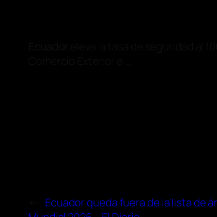
Ecuador
eleva la tasa de seguridad al 1
Comercio Exterior e …
←
Ecuador queda fuera de la lista de 