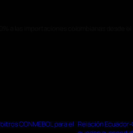
00% a las importaciones colombianas desde el 
árbitros CONMEBOL para el
Relación Ecuador-C