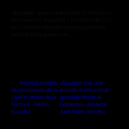
+
Ecuador
· guerra arancelaria. El Ministerio
de Comercio, Industria y Turismo (MinCIT)
de Colombia difundió una propuesta de
decreto para gravar con …
←
Así está la tabla
«Ecuador vive una
de posiciones de la
erosión institucional
LigaPro antes de la
gestada desde el
Fecha 9 – Metro
Gobierno», advierte
Ecuador
Juan Pablo Serrano
→