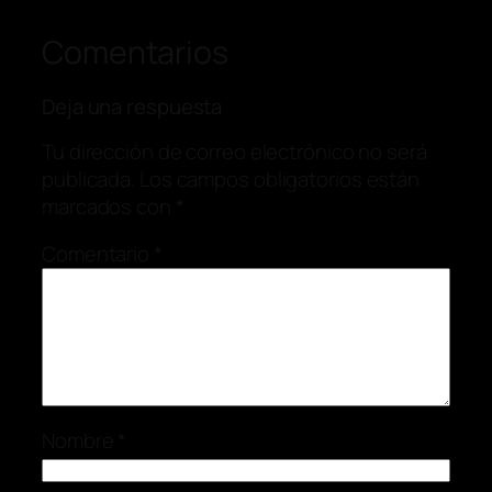
Comentarios
Deja una respuesta
Tu dirección de correo electrónico no será
publicada.
Los campos obligatorios están
marcados con
*
Comentario
*
Nombre
*