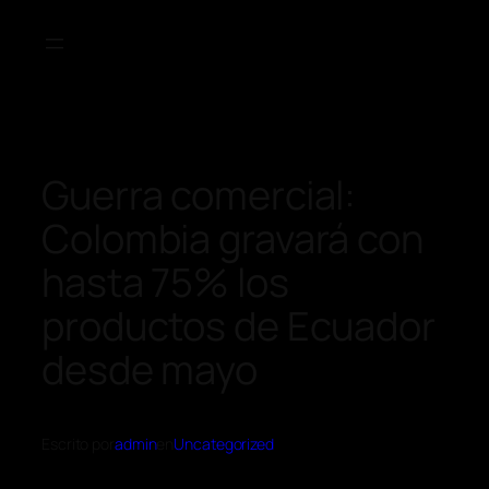
Guerra comercial:
Colombia gravará con
hasta 75% los
productos de Ecuador
desde mayo
Escrito por
admin
en
Uncategorized