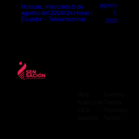
agosto
Noticias, miércoles 5 de
5,
agosto del 2026| 24 Horas |
Ecuador – Teleamazonas
2026
Blog
Eventos
Acerca de
Tienda
FAQs
Patrones
Autores
Temas