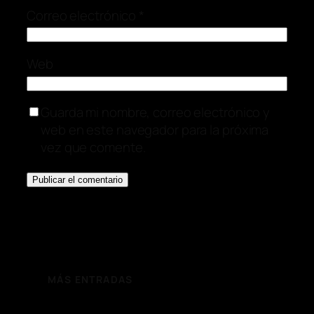
Correo electrónico
*
Web
Guarda mi nombre, correo electrónico y
web en este navegador para la próxima
vez que comente.
MÁS ENTRADAS