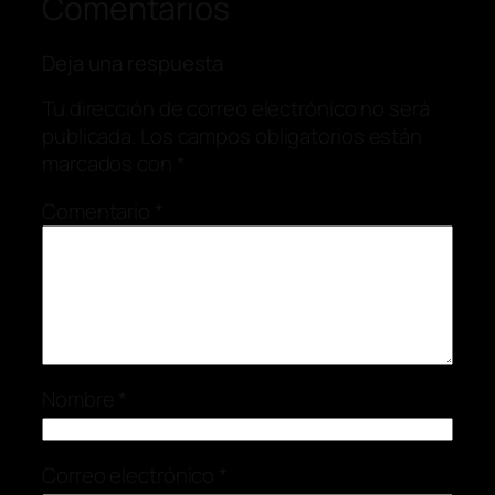
Comentarios
Deja una respuesta
Tu dirección de correo electrónico no será
publicada.
Los campos obligatorios están
marcados con
*
Comentario
*
Nombre
*
Correo electrónico
*