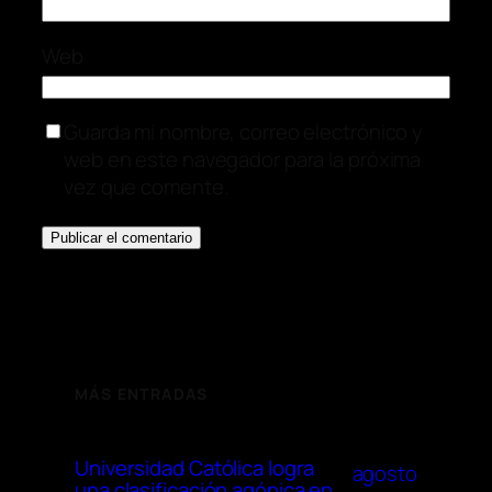
Web
Guarda mi nombre, correo electrónico y
web en este navegador para la próxima
vez que comente.
MÁS ENTRADAS
Universidad Católica logra
agosto
una clasificación agónica en