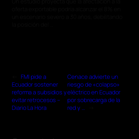
Un estudio proyecta que la afectación a la
oferta exportable podría alcanzar el 8% en
un escenario severo a 30 años, debilitando
la posición del …
←
FMI pide a
Cenace advierte un
Ecuador sostener
riesgo de «colapso»
reforma a subsidios y
eléctrico en Ecuador
evitar retrocesos –
por sobrecarga de la
Diario La Hora
red y …
→