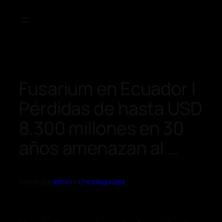
Fusarium en Ecuador |
Pérdidas de hasta USD
8.300 millones en 30
años amenazan al …
Escrito por
admin
en
Uncategorized