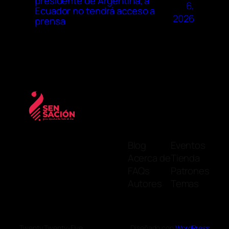
presidente de Argentina, a
6,
Ecuador no tendrá acceso a
2026
prensa
Blog
Eventos
Acerca de
Tienda
FAQs
Patrones
Autores
Temas
Twenty Twenty-Five
Diseñado con
WordPress