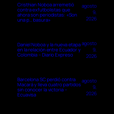
Cristhian Noboa arremetió
agosto
contra exfutbolistas que
9,
ahora son periodistas: «Son
2026
una p… basura»
agosto
Daniel Noboa y la nueva etapa
9,
en la relación entre Ecuador y
Colombia – Diario Expreso
2026
Barcelona SC perdió contra
agosto
Macará y lleva cuatro partidos
9,
sin conocer la victoria –
2026
Ecuavisa