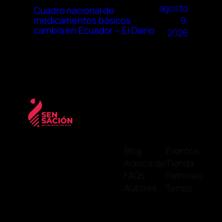
agosto
Cuadro nacional de
9,
medicamentos básicos
cambia en Ecuador – El Diario
2026
Blog
Eventos
Acerca de
Tienda
FAQs
Patrones
Autores
Temas