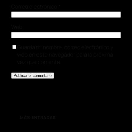
Correo electrónico
*
Web
Guarda mi nombre, correo electrónico y
web en este navegador para la próxima
vez que comente.
MÁS ENTRADAS