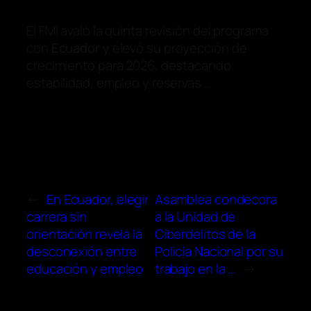
El FMI avaló la quinta revisión del programa
con
Ecuador
y elevó su proyección de
crecimiento para 2026, destacando
estabilidad, empleo y reservas …
←
En Ecuador, elegir
Asamblea condecora
carrera sin
a la Unidad de
orientación revela la
Ciberdelitos de la
desconexión entre
Policía Nacional por su
educación y empleo
trabajo en la …
→