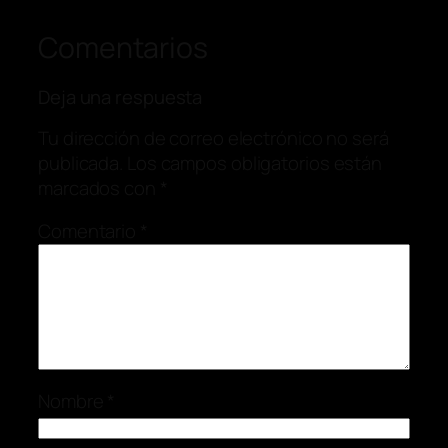
Comentarios
Deja una respuesta
Tu dirección de correo electrónico no será
publicada.
Los campos obligatorios están
marcados con
*
Comentario
*
Nombre
*