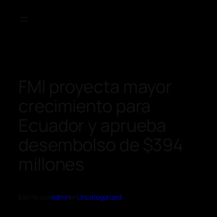
FMI proyecta mayor
crecimiento para
Ecuador y aprueba
desembolso de $394
millones
Escrito por
admin
en
Uncategorized