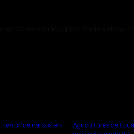
s o sanciones por incumplirlo. Daniela Moina
l terror’ de narcos en
Agricultores de Ecu