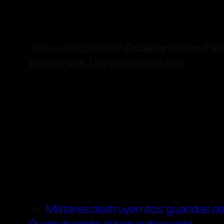
Toque de queda en
Ecuador
: las multa
podían salir. Los sujetos estaban …
←
Militares destruyen dos ‘guaridas de