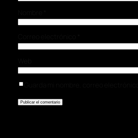
Nombre
*
Correo electrónico
*
Web
Guarda mi nombre, correo electrónic