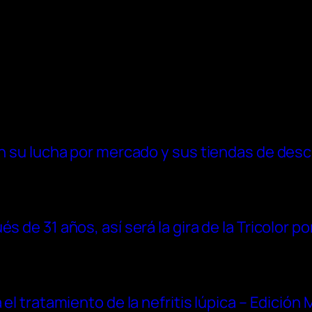
 en su lucha por mercado y sus tiendas de des
 de 31 años, así será la gira de la Tricolor po
 el tratamiento de la nefritis lúpica – Edición