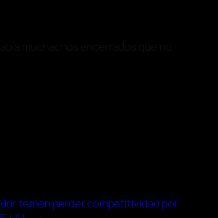
. “Había muchachos encerrados que no
ador temen perder competitividad por