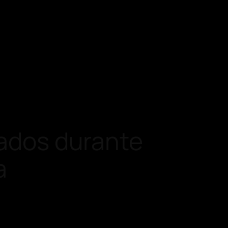
rados durante
a