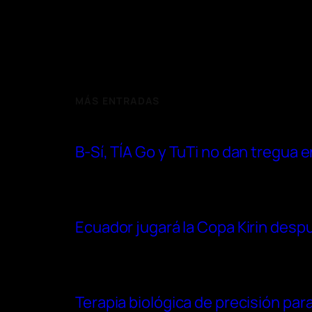
MÁS ENTRADAS
B-Sí, TÍA Go y TuTi no dan tregua
Ecuador jugará la Copa Kirin después
Terapia biológica de precisión para