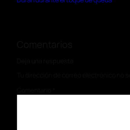
Durán durante el toque de queda
Comentarios
Deja una respuesta
Tu dirección de correo electrónico no s
Comentario
*