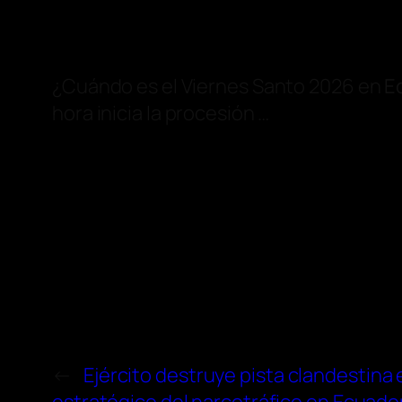
¿Cuándo es el Viernes Santo 2026 en
E
hora inicia la procesión …
←
Ejército destruye pista clandestina 