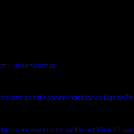
ón – Teleamazonas
clamo por alineación indebida de Liga de Po
lados por devolución del IVA del SRI en Ecua