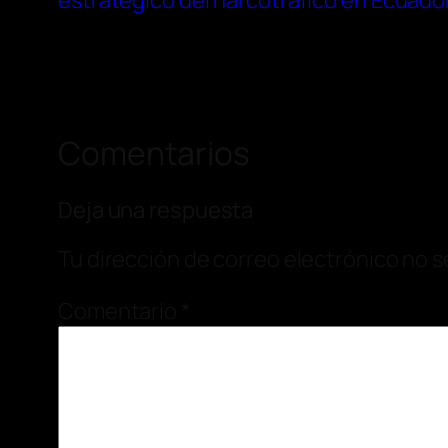
estratégico del narcotráfico en Ecuado
Comentarios
Deja una respuesta
Tu dirección de correo electrónico no s
Comentario
*