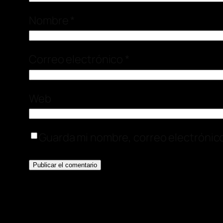
Nombre
*
Correo electrónico
*
Web
Guarda mi nombre, correo electrónic