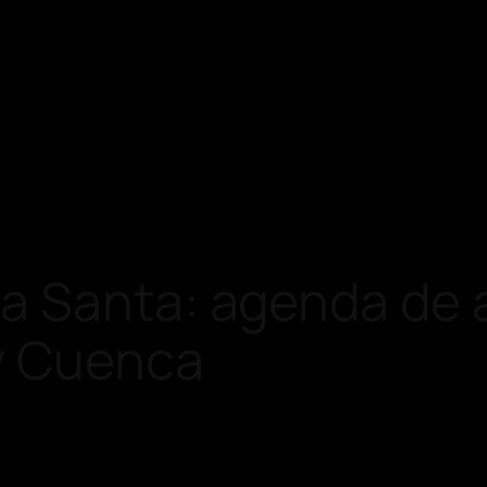
a Santa: agenda de 
 y Cuenca