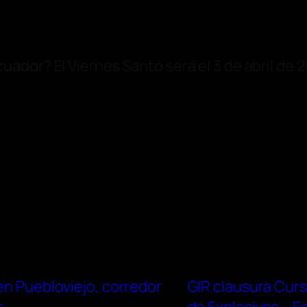
cuador
? El Viernes Santo será el 3 de abril de
en Puebloviejo, corredor
GIR clausura Cur