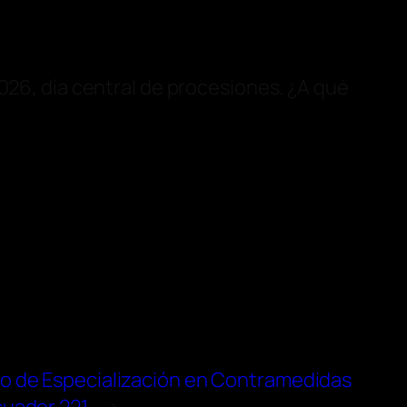
 2026, día central de procesiones. ¿A qué
so de Especialización en Contramedidas