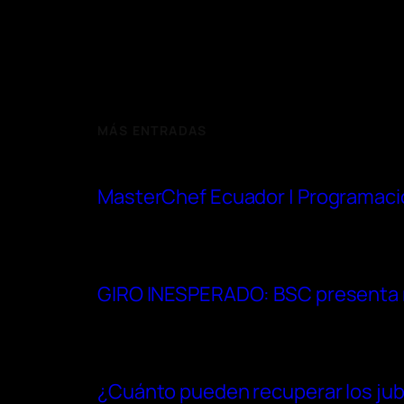
MÁS ENTRADAS
MasterChef Ecuador | Programaci
GIRO INESPERADO: BSC presenta re
¿Cuánto pueden recuperar los jubi