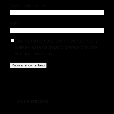
Correo electrónico
*
Web
Guarda mi nombre, correo electrónico y
web en este navegador para la próxima
vez que comente.
MÁS ENTRADAS