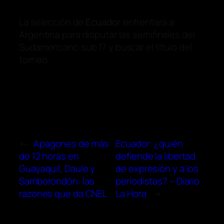
La selección de
Ecuador
enfrentará a
Argentina para disputar las semifinales del
Sudamericano sub 17 y buscar el título del
torneo.
←
Apagones de más
Ecuador: ¿quién
de 12 horas en
defiende la libertad
Guayaquil, Daule y
de expresión y a los
Samborondón: las
periodistas? – Diario
razones que da CNEL
La Hora
→