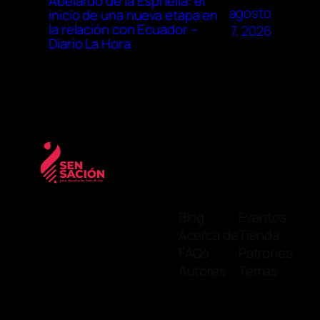
Abelardo de la Espriella: el
agosto
inicio de una nueva etapa en
la relación con Ecuador –
7, 2026
Diario La Hora
Blog
Eventos
Acerca de
Tienda
FAQs
Patrones
Autores
Temas