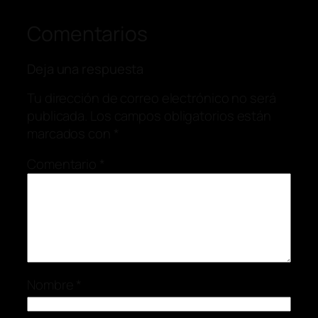
Comentarios
Deja una respuesta
Tu dirección de correo electrónico no será
publicada.
Los campos obligatorios están
marcados con
*
Comentario
*
Nombre
*