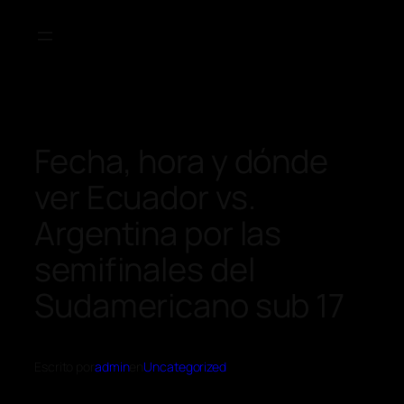
Fecha, hora y dónde
ver Ecuador vs.
Argentina por las
semifinales del
Sudamericano sub 17
Escrito por
admin
en
Uncategorized