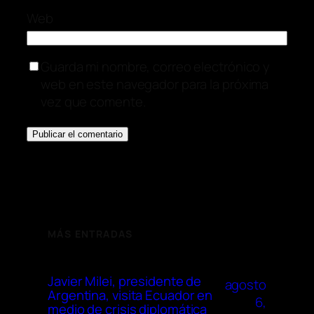
Web
Guarda mi nombre, correo electrónico y
web en este navegador para la próxima
vez que comente.
MÁS ENTRADAS
Javier Milei, presidente de
agosto
Argentina, visita Ecuador en
6,
medio de crisis diplomática