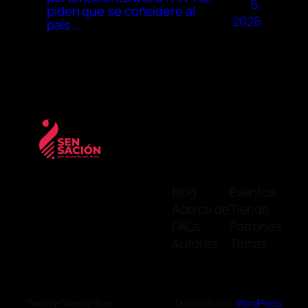
6,
piden que se considere al
2026
país …
Blog
Eventos
Acerca de
Tienda
FAQs
Patrones
Autores
Temas
Twenty Twenty-Five
Diseñado con
WordPress