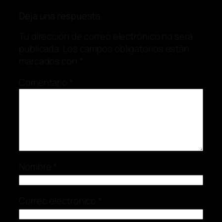
Deja una respuesta
Tu dirección de correo electrónico no será
publicada.
Los campos obligatorios están
marcados con
*
Comentario
*
Nombre
*
Correo electrónico
*