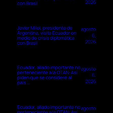
2026
con Brasil
Javier Milei, presidente de
agosto
Argentina, visita Ecuador en
6,
medio de crisis diplomática
2026
con Brasil
Ecuador, aliado importante no
agosto
perteneciente a la OTAN· Así
6,
piden que se considere al
2026
país …
Ecuador, aliado importante no
agosto
perteneciente a la OTAN· Así