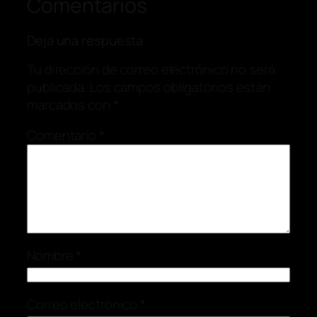
Comentarios
Deja una respuesta
Tu dirección de correo electrónico no será
publicada.
Los campos obligatorios están
marcados con
*
Comentario
*
Nombre
*
Correo electrónico
*