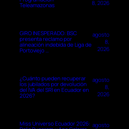
8, 2026
Teleamazonas
GIRO INESPERADO: BSC
agosto
presenta reclamo por
8,
alineación indebida de Liga de
2026
Portoviejo …
¿Cuánto pueden recuperar
agosto
los jubilados por devolución
8,
del IVA del SRI en Ecuador en
2026
2026?
Miss Universo Ecuador 2026:
agosto