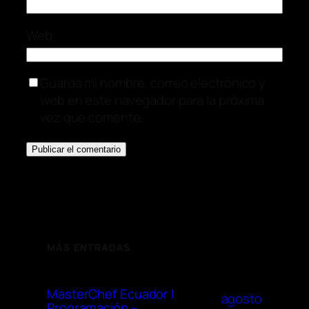
Web
Guarda mi nombre, correo electrónico y
web en este navegador para la próxima
vez que comente.
MÁS ENTRADAS
MasterChef Ecuador |
agosto
Programación –