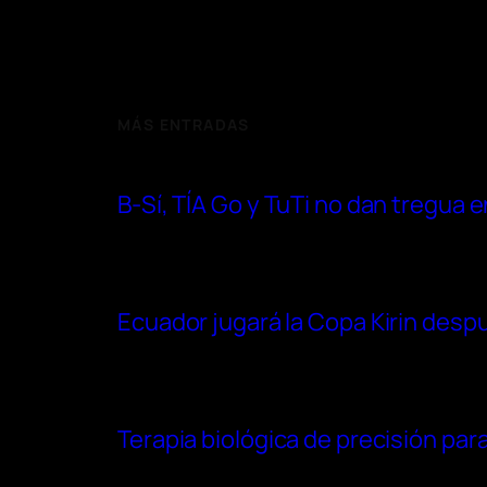
MÁS ENTRADAS
B-Sí, TÍA Go y TuTi no dan tregua
Ecuador jugará la Copa Kirin después
Terapia biológica de precisión para