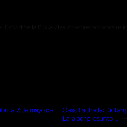
Esto dice la Biblia y las interpretaciones reli
bril al 3 de mayo de
Caso Fachada: Dictan p
Lara por presunto …