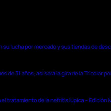
 en su lucha por mercado y sus tiendas de des
 de 31 años, así será la gira de la Tricolor po
 el tratamiento de la nefritis lúpica – Edición