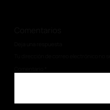
Comentarios
Deja una respuesta
Tu dirección de correo electrónico no s
Comentario
*