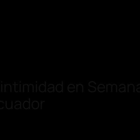
 intimidad en Semana
Ecuador