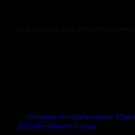
La duda surge cada año entre creyentes. 
←
Gobierno decreta feriado del 30 de a
2026 por el Día del Trabajo