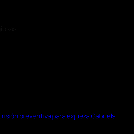
giosas.
risión preventiva para exjueza Gabriela
→