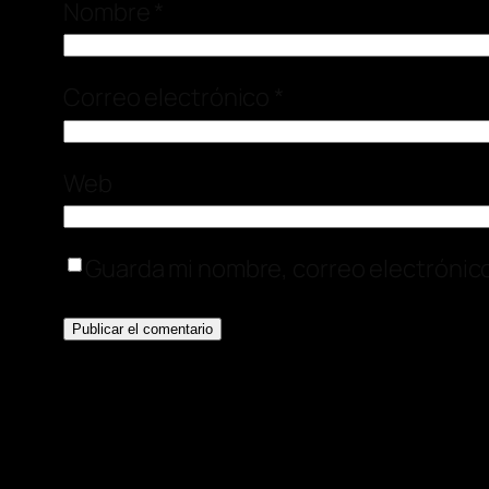
Nombre
*
Correo electrónico
*
Web
Guarda mi nombre, correo electrónic