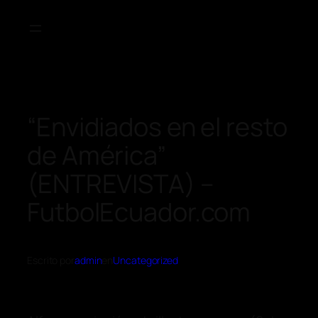
“Envidiados en el resto
de América”
(ENTREVISTA) –
FutbolEcuador.com
Escrito por
admin
en
Uncategorized