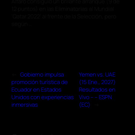
Alfaro consiguió un brillante arranque (9 de
12 puntos) en las
Eliminatorias
al Mundial
‘Qatar 2022’ al frente de la Selección, pero
según …
←
Gobierno impulsa
Yemen vs. UAE
promoción turística de
(15 Ene., 2027)
Ecuador en Estados
Resultados en
Unidos con experiencias
Vivo – – ESPN
inmersivas
(EC)
→