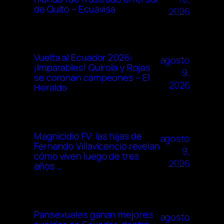
de Quito – Ecuavisa
2026
Vuelta al Ecuador 2026:
agosto
¡Imparables! Quirola y Rojas
9,
se coronan campeones – El
2026
Heraldo
Magnicidio FV: las hijas de
agosto
Fernando Villavicencio revelan
9,
cómo viven luego de tres
2026
años …
Pansexuales ganan mejores
agosto