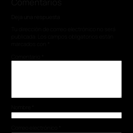
Comentarios
Deja una respuesta
Tu dirección de correo electrónico no será
publicada.
Los campos obligatorios están
marcados con
*
Comentario
*
Nombre
*
Correo electrónico
*