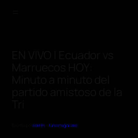
EN VIVO | Ecuador vs
Marruecos HOY:
Minuto a minuto del
partido amistoso de la
Tri
Escrito por
admin
en
Uncategorized