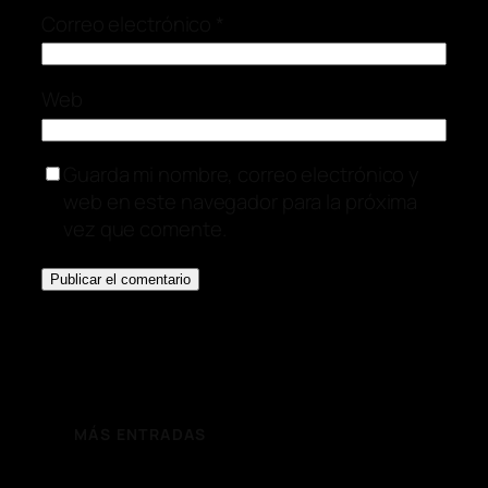
Correo electrónico
*
Web
Guarda mi nombre, correo electrónico y
web en este navegador para la próxima
vez que comente.
MÁS ENTRADAS