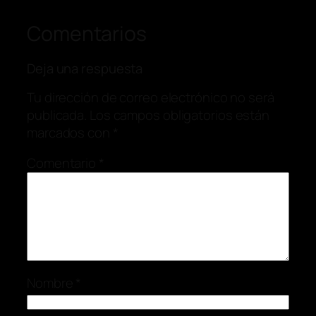
Comentarios
Deja una respuesta
Tu dirección de correo electrónico no será
publicada.
Los campos obligatorios están
marcados con
*
Comentario
*
Nombre
*