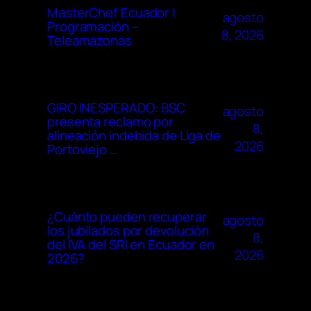
MasterChef Ecuador |
agosto
Programación –
8, 2026
Teleamazonas
GIRO INESPERADO: BSC
agosto
presenta reclamo por
8,
alineación indebida de Liga de
2026
Portoviejo …
¿Cuánto pueden recuperar
agosto
los jubilados por devolución
8,
del IVA del SRI en Ecuador en
2026
2026?