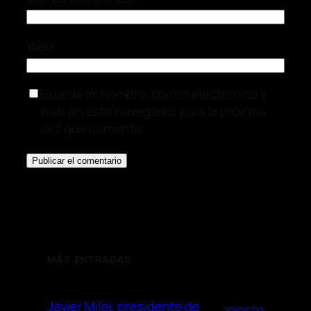
Web
Guarda mi nombre, correo electrónico y
web en este navegador para la próxima
vez que comente.
MÁS ENTRADAS
Javier Milei, presidente de
agosto