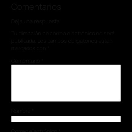
Comentarios
Deja una respuesta
Tu dirección de correo electrónico no será
publicada.
Los campos obligatorios están
marcados con
*
Comentario
*
Nombre
*
Correo electrónico
*