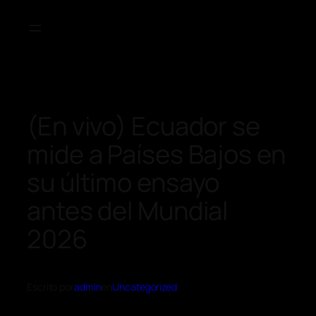
(En vivo) Ecuador se
mide a Países Bajos en
su último ensayo
antes del Mundial
2026
Escrito por
admin
en
Uncategorized