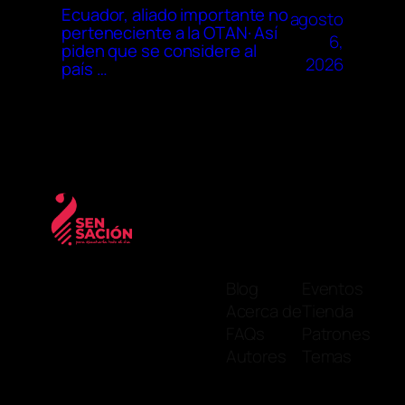
Ecuador, aliado importante no
agosto
perteneciente a la OTAN· Así
6,
piden que se considere al
2026
país …
Blog
Eventos
Acerca de
Tienda
FAQs
Patrones
Autores
Temas