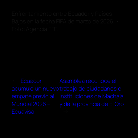
Enfrentamiento entre
Ecuador
y Países
Bajos en la fecha FIFA de marzo de 2026. •
Foto: Agencia EFE.
←
Ecuador
Asamblea reconoce el
acumuló un nuevo
trabajo de ciudadanos e
empate previo al
instituciones de Machala
Mundial 2026 –
y de la provincia de El Oro
Ecuavisa
→