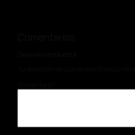
Comentarios
Deja una respuesta
Tu dirección de correo electrónico no s
Comentario
*