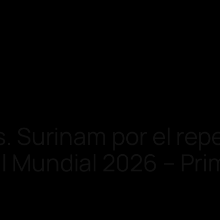
vs. Surinam por el re
al Mundial 2026 – Pri