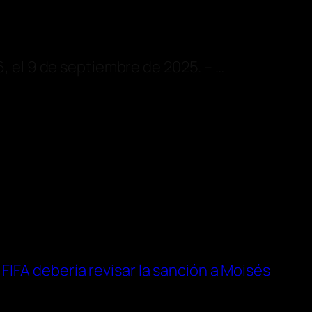
, el 9 de septiembre de 2025. – …
IFA debería revisar la sanción a Moisés