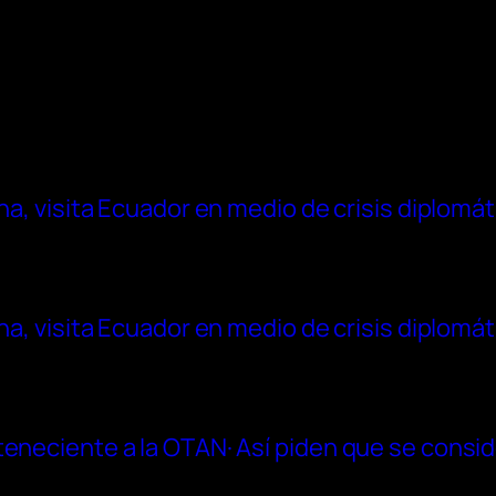
na, visita Ecuador en medio de crisis diplomát
na, visita Ecuador en medio de crisis diplomát
eneciente a la OTAN· Así piden que se conside