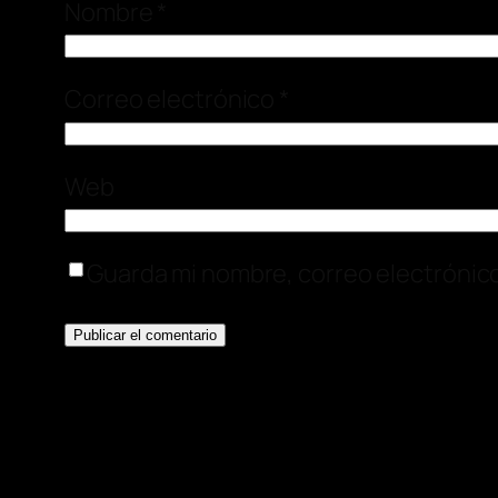
Nombre
*
Correo electrónico
*
Web
Guarda mi nombre, correo electrónic