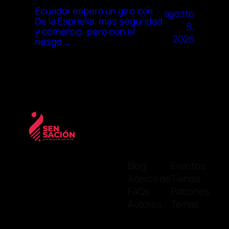
Ecuador espera un giro con
agosto
De la Espriella: más seguridad
8,
y comercio, pero con el
2026
riesgo …
Blog
Eventos
Acerca de
Tienda
FAQs
Patrones
Autores
Temas