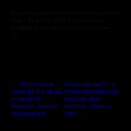
En la actualización del ranking FIFA publicada
este 1 de abril de 2026, la selección de
Ecuador
se mantiene en la casilla número
23.
←
SRI controlará
Decisiones de CC no
cobro del 15% de IVA
interferirán en periodo
a más de 60
electoral, dicen
alimentos, revisa la
analistas – Diario La
lista completa
Hora
→