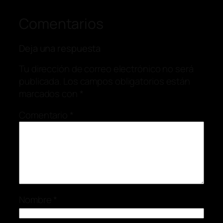
Comentarios
Deja una respuesta
Tu dirección de correo electrónico no será
publicada.
Los campos obligatorios están
marcados con
*
Comentario
*
Nombre
*