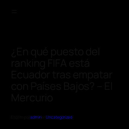
¿En qué puesto del
ranking FIFA está
Ecuador tras empatar
con Países Bajos? – El
Mercurio
Escrito por
admin
en
Uncategorized