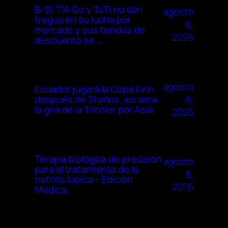
B-Sí, TÍA Go y TuTi no dan
agosto
tregua en su lucha por
8,
mercado y sus tiendas de
2026
descuento se …
agosto
Ecuador jugará la Copa Kirin
8,
después de 31 años, así será
la gira de la Tricolor por Asia
2026
Terapia biológica de precisión
agosto
para el tratamiento de la
8,
nefritis lúpica – Edición
2026
Médica