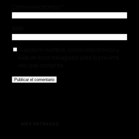
Correo electrónico
*
Web
Guarda mi nombre, correo electrónico y
web en este navegador para la próxima
vez que comente.
MÁS ENTRADAS