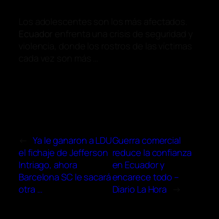
Los adolescentes son los más afectados.
Ecuador
enfrenta una crisis de seguridad y
violencia, donde los rostros de las víctimas
cada vez son más …
←
Ya le ganaron a LDU
Guerra comercial
el fichaje de Jefferson
reduce la confianza
Intriago, ahora
en Ecuador y
Barcelona SC le sacará
encarece todo –
otra …
Diario La Hora
→