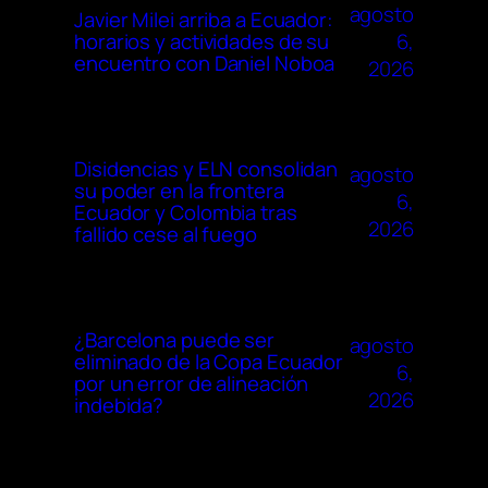
agosto
Javier Milei arriba a Ecuador:
6,
horarios y actividades de su
encuentro con Daniel Noboa
2026
Disidencias y ELN consolidan
agosto
su poder en la frontera
6,
Ecuador y Colombia tras
2026
fallido cese al fuego
¿Barcelona puede ser
agosto
eliminado de la Copa Ecuador
6,
por un error de alineación
2026
indebida?