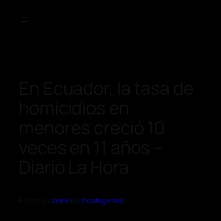
En Ecuador, la tasa de
homicidios en
menores creció 10
veces en 11 años –
Diario La Hora
Escrito por
admin
en
Uncategorized