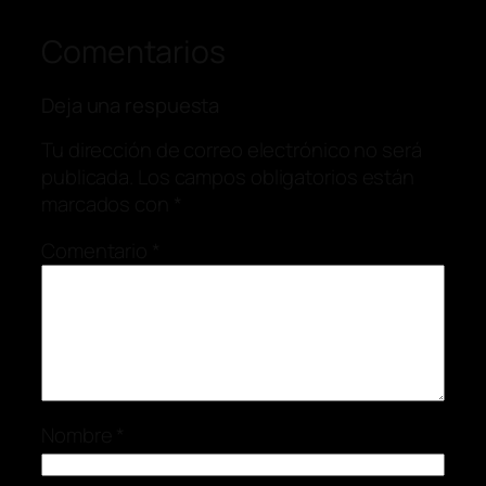
Comentarios
Deja una respuesta
Tu dirección de correo electrónico no será
publicada.
Los campos obligatorios están
marcados con
*
Comentario
*
Nombre
*