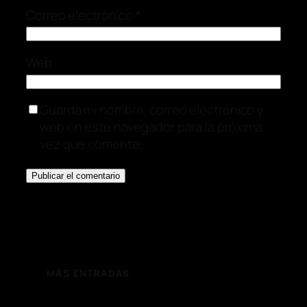
Correo electrónico
*
Web
Guarda mi nombre, correo electrónico y
web en este navegador para la próxima
vez que comente.
MÁS ENTRADAS