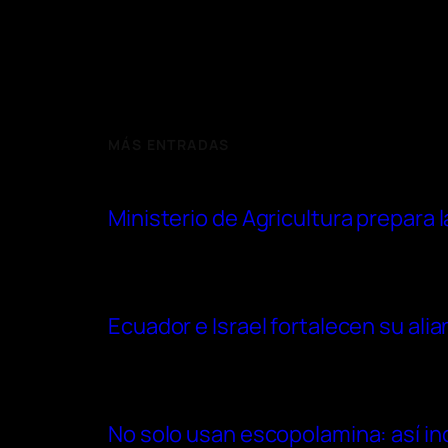
MÁS ENTRADAS
Ministerio de Agricultura prepara 
Ecuador e Israel fortalecen su ali
No solo usan escopolamina: así in