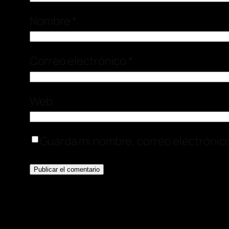
Nombre
*
Correo electrónico
*
Web
Guarda mi nombre, correo electrónic