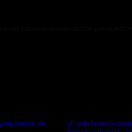
ribuye. Esa es la tensión central que muestran
y equilibrado en
¿Puede Ecuador cumplir 