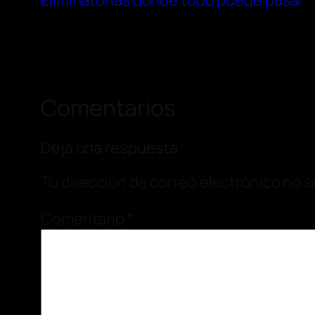
Eliminatorias donde todo puede pasar
Comentarios
Deja una respuesta
Tu dirección de correo electrónico no s
Comentario
*