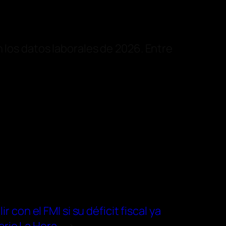
 los datos laborales de 2026. Entre
con el FMI si su déficit fiscal ya