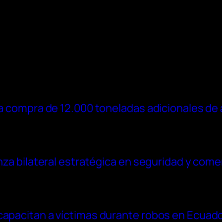
la compra de 12.000 toneladas adicionales de 
anza bilateral estratégica en seguridad y come
capacitan a víctimas durante robos en Ecuad