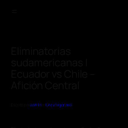
Eliminatorias
sudamericanas |
Ecuador vs Chile –
Afición Central
Escrito por
admin
en
Uncategorized