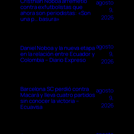
Cristhian Noboa arremetió
agosto
contra exfutbolistas que
9,
ahora son periodistas: «Son
2026
una p… basura»
agosto
Daniel Noboa y la nueva etapa
9,
en la relación entre Ecuador y
Colombia – Diario Expreso
2026
Barcelona SC perdió contra
agosto
Macará y lleva cuatro partidos
9,
sin conocer la victoria –
2026
Ecuavisa