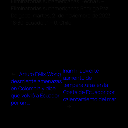
Eliminatorias
sudamericanas. Fecha 6 –
Eliminatorias
sudamericanas Rodrigo Paz
Delgado. martes, 21 de noviembre de 2023
18:30. Ecuador. 1 – 0. Chile.
Inamhi advierte
←
Arturo Félix Wong
aumento de
desmiente amenazas
temperaturas en la
en Colombia y dice
Costa de Ecuador por
que volvió a Ecuador
calentamiento del mar
por un …
→