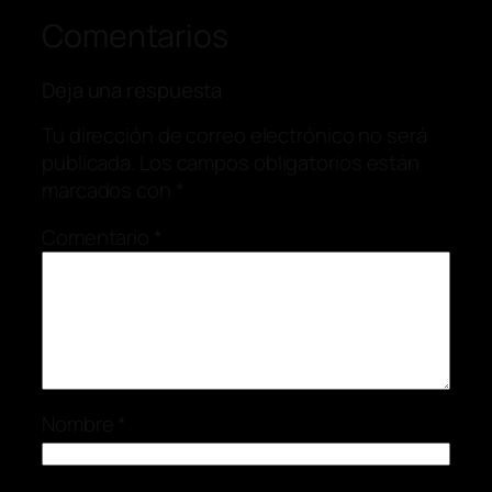
Comentarios
Deja una respuesta
Tu dirección de correo electrónico no será
publicada.
Los campos obligatorios están
marcados con
*
Comentario
*
Nombre
*