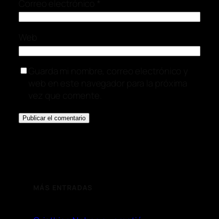
Correo electrónico
*
Web
Guarda mi nombre, correo electrónico y
web en este navegador para la próxima
vez que comente.
MÁS ENTRADAS