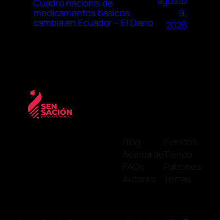
agosto
Cuadro nacional de
9,
medicamentos básicos
cambia en Ecuador – El Diario
2026
Blog
Eventos
Acerca de
Tienda
FAQs
Patrones
Autores
Temas