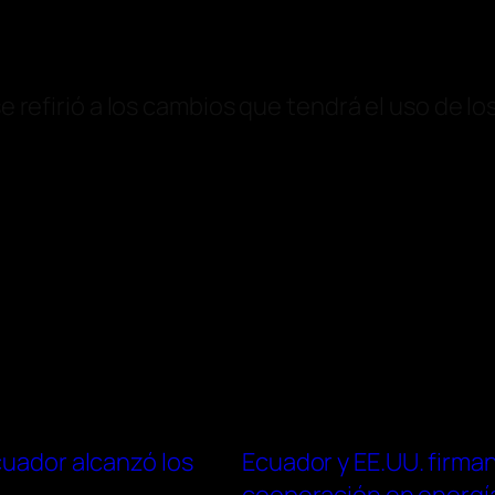
se refirió a los cambios que tendrá el uso de lo
cuador alcanzó los
Ecuador y EE.UU. firman