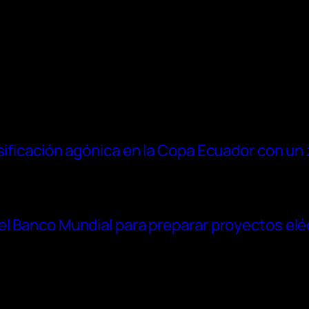
asificación agónica en la Copa Ecuador con un
el Banco Mundial para preparar proyectos elé