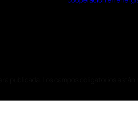
cooperación en energía 
erá publicada.
Los campos obligatorios están