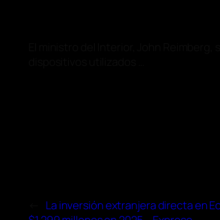
El ministro del Interior, John Reimberg, 
dispositivos utilizados …
←
La inversión extranjera directa en E