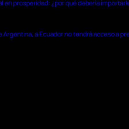
al en prosperidad: ¿por qué debería importarl
 de Argentina, a Ecuador no tendrá acceso a p