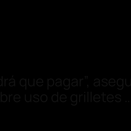
drá que pagar”, asegu
re uso de grilletes 