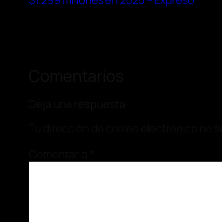
$1.299 millones en 2025 – Expreso
Comentarios
Deja una respuesta
Tu dirección de correo electrónico no s
Comentario
*