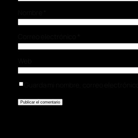
Nombre
*
Correo electrónico
*
Web
Guarda mi nombre, correo electrónic