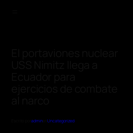
El portaviones nuclear
USS Nimitz llega a
Ecuador para
ejercicios de combate
al narco
Escrito por
admin
en
Uncategorized