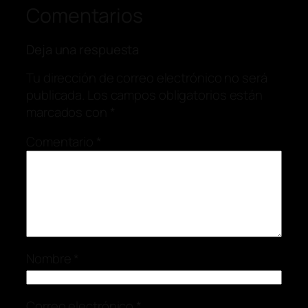
Comentarios
Deja una respuesta
Tu dirección de correo electrónico no será
publicada.
Los campos obligatorios están
marcados con
*
Comentario
*
Nombre
*
Correo electrónico
*