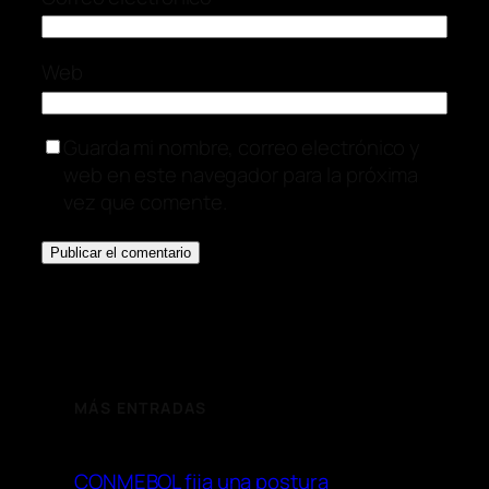
Web
Guarda mi nombre, correo electrónico y
web en este navegador para la próxima
vez que comente.
MÁS ENTRADAS
CONMEBOL fija una postura