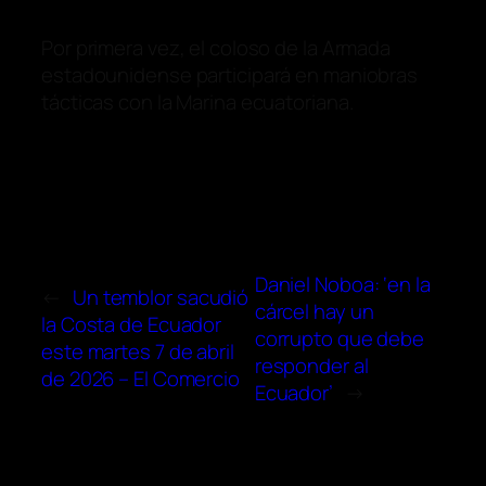
Por primera vez, el coloso de la Armada
estadounidense participará en maniobras
tácticas con la Marina ecuatoriana.
Daniel Noboa: ‘en la
←
Un temblor sacudió
cárcel hay un
la Costa de Ecuador
corrupto que debe
este martes 7 de abril
responder al
de 2026 – El Comercio
Ecuador’
→