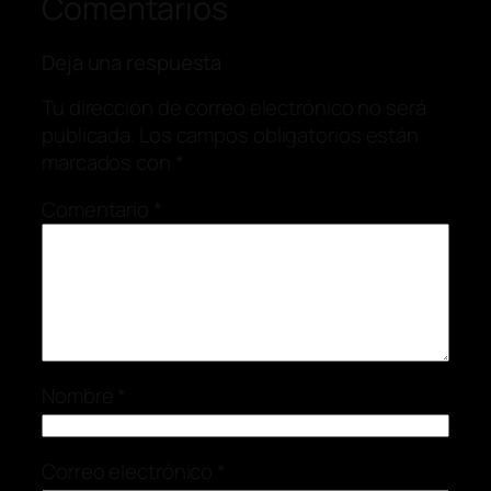
Comentarios
Deja una respuesta
Tu dirección de correo electrónico no será
publicada.
Los campos obligatorios están
marcados con
*
Comentario
*
Nombre
*
Correo electrónico
*