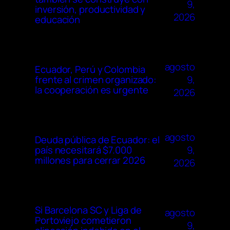
9,
inversión, productividad y
2026
educación
agosto
Ecuador, Perú y Colombia
9,
frente al crimen organizado:
la cooperación es urgente
2026
agosto
Deuda pública de Ecuador: el
9,
país necesitará $7.000
millones para cerrar 2026
2026
Si Barcelona SC y Liga de
agosto
Portoviejo cometieron
9,