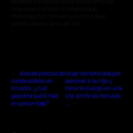
Ecuador
incorporará para operaciones de
seguridad marítima un megabuque
multipropósito. Está en ruta tras haber
partido desde Corea del Sur.
←
Alza de precios de
Mujer sentenciada por
combustibles en
asesinar a su hijo y
Ecuador, ¿cuál
hervir el cuerpo en una
gasolina subió más
olla, entre las reclusas
en porcentaje?
…
→