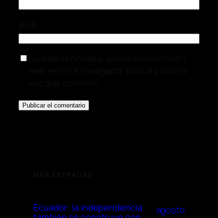
Web
Guarda mi nombre, correo electrónico y
web en este navegador para la próxima
vez que comente.
MÁS ENTRADAS
Ecuador: la independencia
agosto
también se construye con