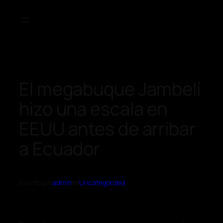
El megabuque Jambelí
hizo una escala en
EEUU antes de arribar
a Ecuador
Escrito por
admin
en
Uncategorized